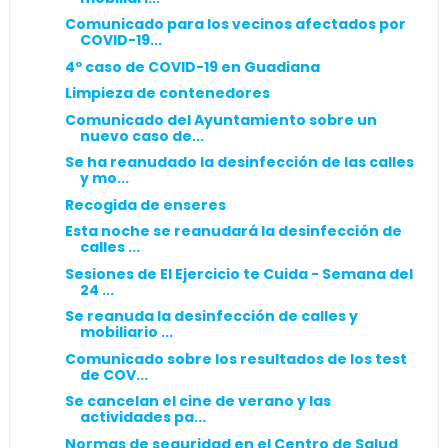
Comunicado para los vecinos afectados por
COVID-19...
4º caso de COVID-19 en Guadiana
Limpieza de contenedores
Comunicado del Ayuntamiento sobre un
nuevo caso de...
Se ha reanudado la desinfección de las calles
y mo...
Recogida de enseres
Esta noche se reanudará la desinfección de
calles ...
Sesiones de El Ejercicio te Cuida - Semana del
24 ...
Se reanuda la desinfección de calles y
mobiliario ...
Comunicado sobre los resultados de los test
de COV...
Se cancelan el cine de verano y las
actividades pa...
Normas de seguridad en el Centro de Salud