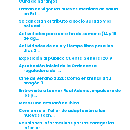
Cura de naranjos
Entran en vigor las nuevas medidas de salud
en Ext...
Se cancelan el tributo a Rocío Jurado y la
actuaci...
Actividades para este fin de semana (14 y 15
de ag...
Actividades de ocio y tiempo libre para los
días 2...
Exposición al público Cuenta General 2019
Aprobación inicial de la Ordenanza
reguladora de l...
Cine de verano 2020: Cómo entrenar a tu
dragón 3
Entrevista a Leonor Real Adame, impulsora de
los p...
Mars+One actuará en Ibiza
Comienza el Taller de adaptación a las
nuevas tecn...
Reuniones informativas par las categorías
inferior...