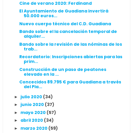
Cine de verano 2020: Ferdinand
El Ayuntamiento de Guadiana invertirá
50.000 euros...
Nuevo cuerpo técnico del C.D. Guadiana
Bando sobre el la cancelación temporal de
alquiler...
Bando sobre la revisión de las nóminas de los
trab...
Recordatorio: Inscripciones abiertas para las
prim...
Construcción de un paso de peatones
elevado en la ...
Concecidos 89.795 € para Guadiana a través
del Pla...
julio 2020
(34)
►
junio 2020
(37)
►
mayo 2020
(57)
►
abril 2020
(34)
►
marzo 2020
(59)
►