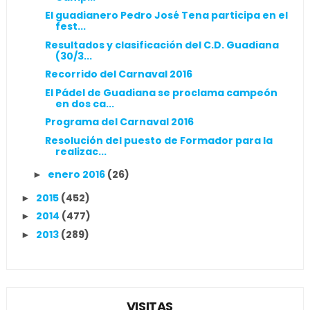
El guadianero Pedro José Tena participa en el
fest...
Resultados y clasificación del C.D. Guadiana
(30/3...
Recorrido del Carnaval 2016
El Pádel de Guadiana se proclama campeón
en dos ca...
Programa del Carnaval 2016
Resolución del puesto de Formador para la
realizac...
enero 2016
(26)
►
2015
(452)
►
2014
(477)
►
2013
(289)
►
VISITAS