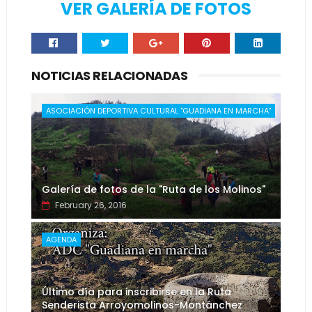
VER GALERÍA DE FOTOS
NOTICIAS RELACIONADAS
ASOCIACIÓN DEPORTIVA CULTURAL "GUADIANA EN MARCHA"
Galería de fotos de la "Ruta de los Molinos"
February 26, 2016
AGENDA
Último día para inscribirse en la Ruta
Senderista Arroyomolinos-Montánchez