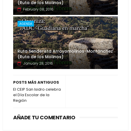
(Ruta de los Molinos)
February 08, 2016
AGENDA
Ruta Senderista Arroyomolinos-Montánchez
(Ruta de los Molinos)
January 28, 2016
POSTS MÁS ANTIGUOS
El CEIP San Isidro celebra
el Día Escolar de la
Región
AÑADE TU COMENTARIO