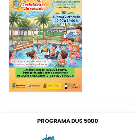
PROGRAMA DUS 5000