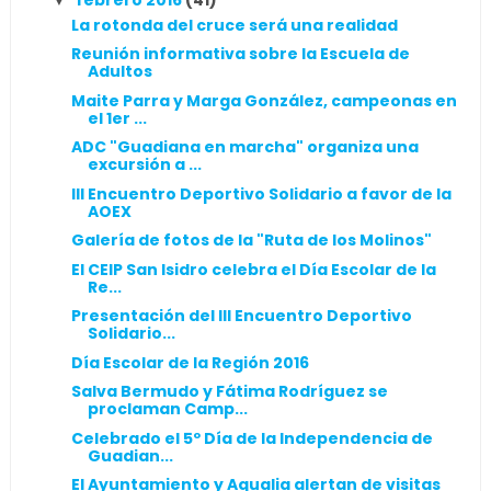
La rotonda del cruce será una realidad
Reunión informativa sobre la Escuela de
Adultos
Maite Parra y Marga González, campeonas en
el 1er ...
ADC "Guadiana en marcha" organiza una
excursión a ...
III Encuentro Deportivo Solidario a favor de la
AOEX
Galería de fotos de la "Ruta de los Molinos"
El CEIP San Isidro celebra el Día Escolar de la
Re...
Presentación del III Encuentro Deportivo
Solidario...
Día Escolar de la Región 2016
Salva Bermudo y Fátima Rodríguez se
proclaman Camp...
Celebrado el 5º Día de la Independencia de
Guadian...
El Ayuntamiento y Aqualia alertan de visitas