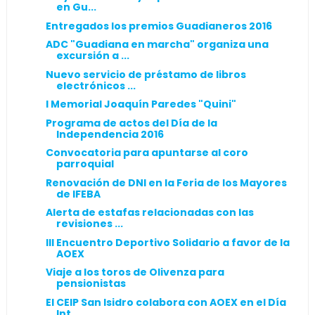
en Gu...
Entregados los premios Guadianeros 2016
ADC "Guadiana en marcha" organiza una
excursión a ...
Nuevo servicio de préstamo de libros
electrónicos ...
I Memorial Joaquín Paredes "Quini"
Programa de actos del Día de la
Independencia 2016
Convocatoria para apuntarse al coro
parroquial
Renovación de DNI en la Feria de los Mayores
de IFEBA
Alerta de estafas relacionadas con las
revisiones ...
III Encuentro Deportivo Solidario a favor de la
AOEX
Viaje a los toros de Olivenza para
pensionistas
El CEIP San Isidro colabora con AOEX en el Día
Int...