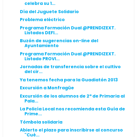
celebra su 1...
Día del Juguete Solidario
Problema eléctrico
Programa Formación Dual @PRENDIZEXT.
Listados DEFI...
Buzón de sugerencias on-line del
Ayuntamiento
Programa Formación Dual @PRENDIZEXT.
Listado PROVI...
Jornadas de transferencia sobre el cultivo
del cir...
Ya tenemos fecha para la Guadiatón 2013
Excursión a Monfragüe
Excursión de los alumnos de 2ª de Primaria al
Pala...
La Policía Local nos recomienda esta Guía de
Prime...
Tómbola solidaria
Abierto el plazo para inscribirse al concurso
"Cué...