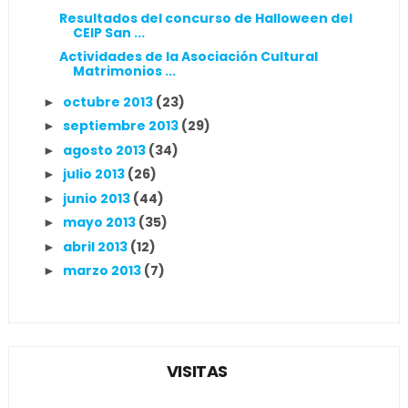
Resultados del concurso de Halloween del
CEIP San ...
Actividades de la Asociación Cultural
Matrimonios ...
octubre 2013
(23)
►
septiembre 2013
(29)
►
agosto 2013
(34)
►
julio 2013
(26)
►
junio 2013
(44)
►
mayo 2013
(35)
►
abril 2013
(12)
►
marzo 2013
(7)
►
VISITAS