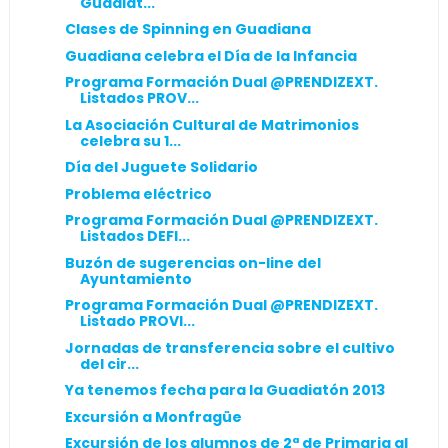
Guadiat...
Clases de Spinning en Guadiana
Guadiana celebra el Día de la Infancia
Programa Formación Dual @PRENDIZEXT.
Listados PROV...
La Asociación Cultural de Matrimonios
celebra su 1...
Día del Juguete Solidario
Problema eléctrico
Programa Formación Dual @PRENDIZEXT.
Listados DEFI...
Buzón de sugerencias on-line del
Ayuntamiento
Programa Formación Dual @PRENDIZEXT.
Listado PROVI...
Jornadas de transferencia sobre el cultivo
del cir...
Ya tenemos fecha para la Guadiatón 2013
Excursión a Monfragüe
Excursión de los alumnos de 2ª de Primaria al