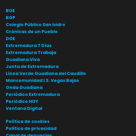
BOE
BOP
Colegio Público San Isidro
Crónicas de un Pueblo
DOE
Extremadura 7 Días
Extremadura Trabaja
Guadiana Viva
Junta de Extremadura
Línea Verde Guadiana del Caudillo
Mancomunidad I.S. Vegas Bajas
Onda Guadiana
Periódico Extremadura
Periódico HOY
Ventana Digital
Política de cookies
Política de privacidad
Canal de denuncias