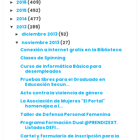
2016
(409)
►
2015
(452)
►
2014
(477)
►
2013
(289)
▼
diciembre 2013
(52)
►
noviembre 2013
(27)
▼
Conexión a internet gratis en la Biblioteca
Clases de Spinning
Curso de Informática Básica para
desempleados
Pruebas libres para el Graduado en
Educación Secun...
Acto contra la violencia de género
La Asociación de Mujeres "El Portal"
homenajea a l...
Taller de Defensa Personal Femenina
Programa Formación Dual @PRENDIZEXT.
Listados DEFI...
Cartel y formulario de inscripción para la