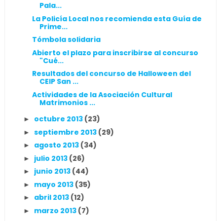
Pala...
La Policía Local nos recomienda esta Guía de
Prime...
Tómbola solidaria
Abierto el plazo para inscribirse al concurso
"Cué...
Resultados del concurso de Halloween del
CEIP San ...
Actividades de la Asociación Cultural
Matrimonios ...
octubre 2013
(23)
►
septiembre 2013
(29)
►
agosto 2013
(34)
►
julio 2013
(26)
►
junio 2013
(44)
►
mayo 2013
(35)
►
abril 2013
(12)
►
marzo 2013
(7)
►