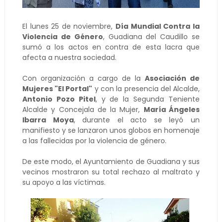
El lunes 25 de noviembre,
Día Mundial Contra la
Violencia de Género
, Guadiana del Caudillo se
sumó a los actos en contra de esta lacra que
afecta a nuestra sociedad.
Con organización a cargo de la
Asociación de
Mujeres "El Portal"
y con la presencia del Alcalde,
Antonio Pozo Pitel
, y de la Segunda Teniente
Alcalde y Concejala de la Mujer,
María Ángeles
Ibarra Moya
, durante el acto se leyó un
manifiesto y se lanzaron unos globos en homenaje
a las fallecidas por la violencia de género.
De este modo, el Ayuntamiento de Guadiana y sus
vecinos mostraron su total rechazo al maltrato y
su apoyo a las víctimas.