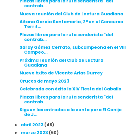
Plazas libres para la ruta senderista "del
contrab...
Nueva reunión del Club de Lectura Guadiana
Aitana García Santamaría, 2ª en el Concurso
Territ...
Plazas libres para la ruta senderista "del
contrab...
Saray Gómez Cerrato, subcampeona en el VIII
Campeo...
Próxima reunión del Club de Lectura
Guadiana
Nuevo éxito de Vicente Arias Durrey
Cruces de mayo 2023
Celebrada con éxito la XIV Fiesta del Caballo
Plazas libres para la ruta senderista "del
contrab...
Siguen las entradas a la venta para El Canijo
de J...
abril 2023
(48)
►
marzo 2023
(60)
►