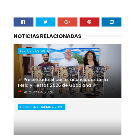
NOTICIAS RELACIONADAS
FERIA Y FIESTAS
🎉 Presentado el cartel anunciador de la
Feria y Fiestas 2026 de Guadiana 🎉
August 04, 2026
CONCILIA GUADIANA 2026