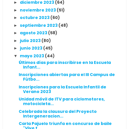
diciembre 2023
(64)
►
noviembre 2023
(51)
►
octubre 2023
(60)
►
septiembre 2023
(48)
►
agosto 2023
(58)
►
julio 2023
(80)
►
junio 2023
(45)
►
mayo 2023
(44)
▼
Últimos días para inscribirse en la Escuela
Infant...
Inscripciones abiertas para el III Campus de
Fútbo...
Inscripciones para la Escuela Infantil de
Verano 2023
Unidad móvil de ITV para ciclomotores,
motocicleta...
Celebrada la clausura del Proyecto
Intergeneracion...
Carla Pajuelo triunfa en concurso de baile
"Vive t...