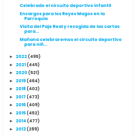
Celebrado el circuito deportivo infantil
Encargos para los Reyes Magos en la
Parroquia
Visita del Paje Real y recogida de las cartas
para...
Mañana celebraremos el circuito deportivo
para niñ...
2022
(495)
►
2021
(445)
►
2020
(521)
►
2019
(464)
►
2018
(402)
►
2017
(473)
►
2016
(409)
►
2015
(452)
►
2014
(477)
►
2013
(289)
►