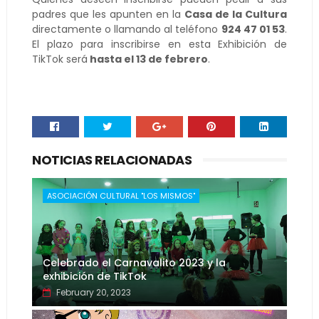
padres que les apunten en la
Casa de la Cultura
directamente o llamando al teléfono
924 47 01 53
.
El plazo para inscribirse en esta Exhibición de
TikTok será
hasta el 13 de febrero
.
NOTICIAS RELACIONADAS
ASOCIACIÓN CULTURAL "LOS MISMOS"
Celebrado el Carnavalito 2023 y la
exhibición de TikTok
February 20, 2023