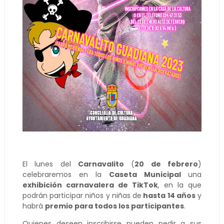
El lunes del
Carnavalito
(
20 de febrero
)
celebraremos en la
Caseta Municipal
una
exhibición carnavalera de TikTok
, en la que
podrán participar niños y niñas de
hasta 14 años
y
habrá
premio para todos los participantes
.
Quienes deseen inscribirse pueden pedir a sus