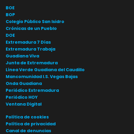
BOE
BOP
Colegio Público San Isidro
Crónicas de un Pueblo
DOE
Extremadura 7 Días
Extremadura Trabaja
Guadiana Viva
Junta de Extremadura
Línea Verde Guadiana del Caudillo
Mancomunidad I.S. Vegas Bajas
Onda Guadiana
Periódico Extremadura
Periódico HOY
Ventana Digital
Política de cookies
Política de privacidad
Canal de denuncias