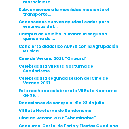
motocicleta...
Subvenciones a la movilidad mediante el
transporte...
Convocadas nuevas ayudas Leader para
empresas de l...
Campus de Voleibol durante la segunda
quincena de ...
Concierto didáctico AUPEX con la Agrupación
Musica...
Cine de Verano 2021: "Onward"
Celebrada la VII Ruta Nocturna de
Senderismo
Celebrada la segunda sesión del Cine de
Verano 2021
Esta noche se celebrará la VII Ruta Nocturna
de Se...
Donaciones de sangre el día 28 de julio
VII Ruta Nocturna de Senderismo
Cine de Verano 2021: "Abominable"
Concurso: Cartel de Feria y Fiestas Guadiana