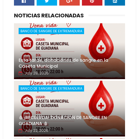
NOTICIAS RELACIONADAS
BANCO DE SANGRE DE EXTREMADURA
Esta tarde, donaciones de sangre en la
Caseta Municipal
July 28, 2026
BANCO DE SANGRE DE EXTREMADURA
🩸 ¡RECUERDA! DONACIÓN DE SANGRE EN
GUADIANA 🩸
July 22, 2026