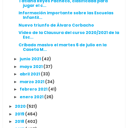
Tatiana Reyes Pacheco, clasificada para
jugar el c...
Información importante sobre las Escuelas
Infantil...
Nuevo triunfo de Álvaro Corbacho
Vídeo de la Clausura del curso 2020/2021 de la
Esc...
Cribado masivo el martes 6 de julio en la
Caseta M...
junio 2021
(42)
►
mayo 2021
(37)
►
abril 2021
(33)
►
marzo 2021
(34)
►
febrero 2021
(41)
►
enero 2021
(26)
►
2020
(521)
►
2019
(464)
►
2018
(402)
►