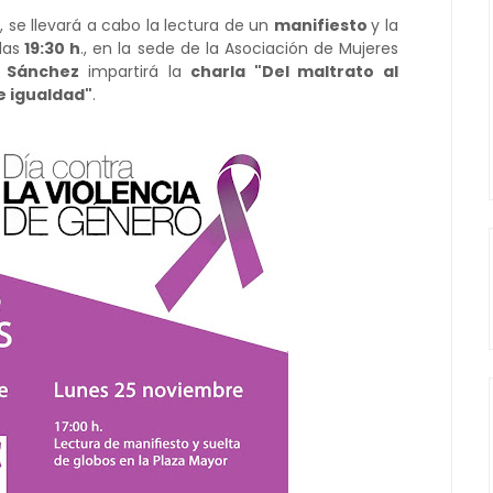
.
, se llevará a cabo la lectura de un
manifiesto
y la
 las
19:30 h
., en la sede de la Asociación de Mujeres
 Sánchez
impartirá la
charla "Del maltrato al
e igualdad"
.