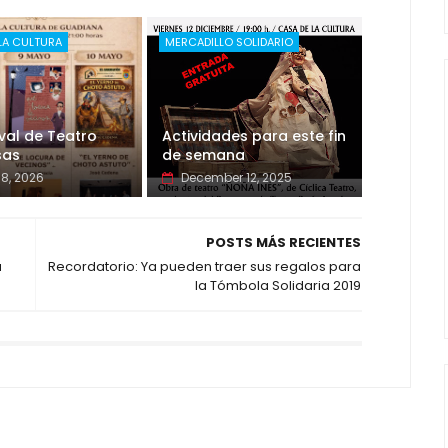
LA CULTURA
MERCADILLO SOLIDARIO
ival de Teatro
Actividades para este fin
sas
de semana
8, 2026
December 12, 2025
POSTS MÁS RECIENTES
a
Recordatorio: Ya pueden traer sus regalos para
la Tómbola Solidaria 2019