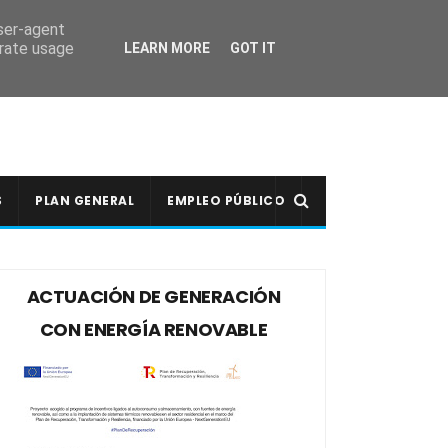
user-agent
erate usage
LEARN MORE
GOT IT
S
PLAN GENERAL
EMPLEO PÚBLICO
ACTUACIÓN DE GENERACIÓN
CON ENERGÍA RENOVABLE