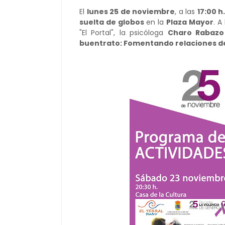
El
lunes 25 de noviembre
, a las
17:00 h
suelta de globos
en la
Plaza Mayor
. A
"El Portal", la psicóloga
Charo Rabazo
buentrato: Fomentando relaciones d