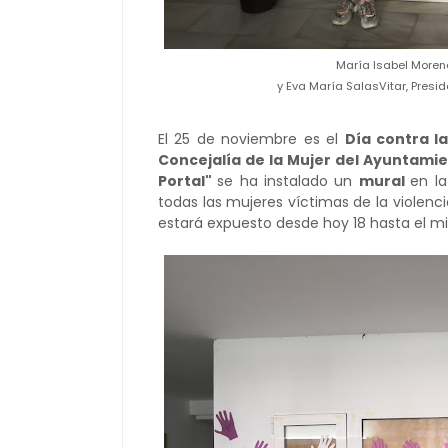
María Isabel Moreno
y Eva María SalasVitar, Presid
El 25 de noviembre es el
Día contra l
Concejalía de la Mujer del Ayuntami
Portal"
se ha instalado un
mural
en l
todas las mujeres víctimas de la violenc
estará expuesto desde hoy 18 hasta el m