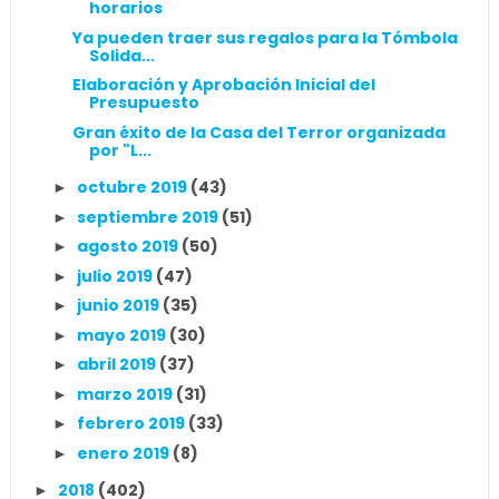
horarios
Ya pueden traer sus regalos para la Tómbola
Solida...
Elaboración y Aprobación Inicial del
Presupuesto
Gran éxito de la Casa del Terror organizada
por "L...
octubre 2019
(43)
►
septiembre 2019
(51)
►
agosto 2019
(50)
►
julio 2019
(47)
►
junio 2019
(35)
►
mayo 2019
(30)
►
abril 2019
(37)
►
marzo 2019
(31)
►
febrero 2019
(33)
►
enero 2019
(8)
►
2018
(402)
►