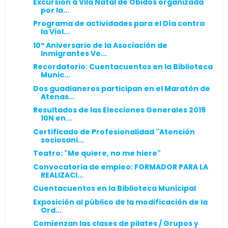
Excursión a Vila Natal de Óbidos organizada
por la...
Programa de actividades para el Día contra
la Viol...
10º Aniversario de la Asociación de
Inmigrantes Ve...
Recordatorio: Cuentacuentos en la Biblioteca
Munic...
Dos guadianeros participan en el Maratón de
Atenas...
Resultados de las Elecciones Generales 2019
10N en...
Certificado de Profesionalidad "Atención
sociosani...
Teatro: "Me quiere, no me hiere"
Convocatoria de empleo: FORMADOR PARA LA
REALIZACI...
Cuentacuentos en la Biblioteca Municipal
Exposición al público de la modificación de la
Ord...
Comienzan las clases de pilates / Grupos y