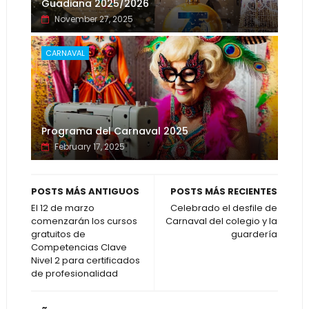
Guadiana 2025/2026
November 27, 2025
CARNAVAL
Programa del Carnaval 2025
February 17, 2025
POSTS MÁS ANTIGUOS
POSTS MÁS RECIENTES
El 12 de marzo
Celebrado el desfile de
comenzarán los cursos
Carnaval del colegio y la
gratuitos de
guardería
Competencias Clave
Nivel 2 para certificados
de profesionalidad