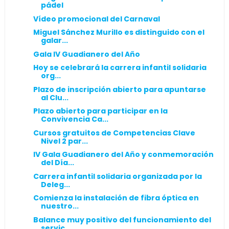
pádel
Vídeo promocional del Carnaval
Miguel Sánchez Murillo es distinguido con el
galar...
Gala IV Guadianero del Año
Hoy se celebrará la carrera infantil solidaria
org...
Plazo de inscripción abierto para apuntarse
al Clu...
Plazo abierto para participar en la
Convivencia Ca...
Cursos gratuitos de Competencias Clave
Nivel 2 par...
IV Gala Guadianero del Año y conmemoración
del Día...
Carrera infantil solidaria organizada por la
Deleg...
Comienza la instalación de fibra óptica en
nuestro...
Balance muy positivo del funcionamiento del
servic...