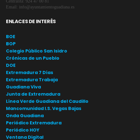
Centralita: 924 47 00 81
Email: info@ayuntamientoguadiana.es
ENLACES DE INTERÉS
BOE
BOP
Colegio Público San Isidro
Crónicas de un Pueblo
DOE
Extremadura 7 Días
Extremadura Trabaja
Guadiana Viva
Junta de Extremadura
Línea Verde Guadiana del Caudillo
Mancomunidad I.S. Vegas Bajas
Onda Guadiana
Periódico Extremadura
Periódico HOY
Ventana Digital