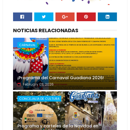
NOTICIAS RELACIONADAS
CARNAVAL
¡Programa del Carnaval Guadiana 2026!
February 03, 2026
CONCEJALÍA DE CULTURA
Programa y carteles de la Navidad en