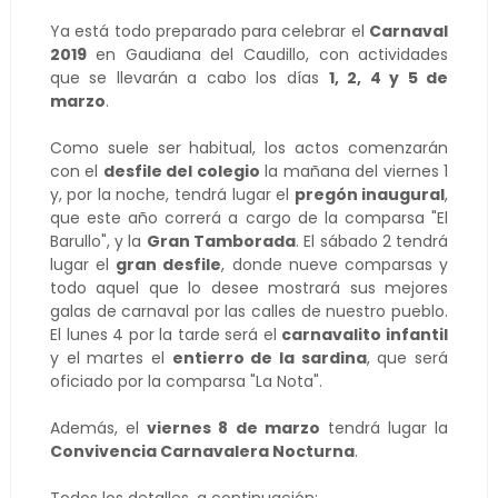
Ya está todo preparado para celebrar el
Carnaval
2019
en Gaudiana del Caudillo, con actividades
que se llevarán a cabo los días
1, 2, 4 y 5 de
marzo
.
Como suele ser habitual, los actos comenzarán
con el
desfile del colegio
la mañana del viernes 1
y, por la noche, tendrá lugar el
pregón inaugural
,
que este año correrá a cargo de la comparsa "El
Barullo", y la
Gran Tamborada
. El sábado 2 tendrá
lugar el
gran desfile
, donde nueve comparsas y
todo aquel que lo desee mostrará sus mejores
galas de carnaval por las calles de nuestro pueblo.
El lunes 4 por la tarde será el
carnavalito infantil
y el martes el
entierro de la sardina
, que será
oficiado por la comparsa "La Nota".
Además, el
viernes 8 de marzo
tendrá lugar la
Convivencia Carnavalera Nocturna
.