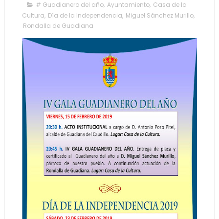
# Guadianero del año
,
Ayuntamiento
,
Casa de la
Cultura
,
Día de la Independencia
,
Miguel Sánchez Murillo
,
Rondalla de Guadiana