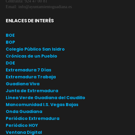
Centralita: 924 47 00 81
Email: info@ayuntamientoguadiana.es
ENLACES DE INTERÉS
BOE
BOP
Colegio Público San Isidro
Crónicas de un Pueblo
DOE
Extremadura 7 Días
Extremadura Trabaja
Guadiana Viva
Junta de Extremadura
Línea Verde Guadiana del Caudillo
Mancomunidad I.S. Vegas Bajas
Onda Guadiana
Periódico Extremadura
Periódico HOY
Ventana Digital