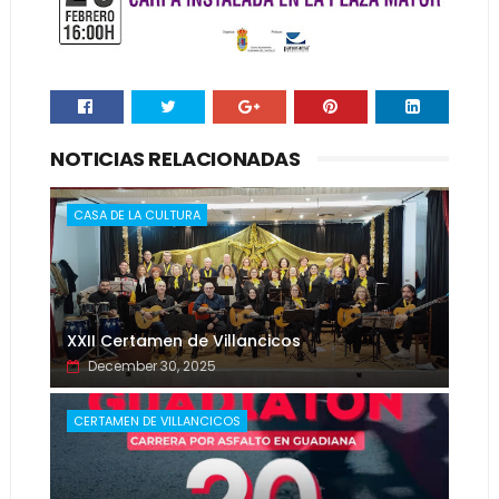
NOTICIAS RELACIONADAS
CASA DE LA CULTURA
XXII Certamen de Villancicos
December 30, 2025
CERTAMEN DE VILLANCICOS