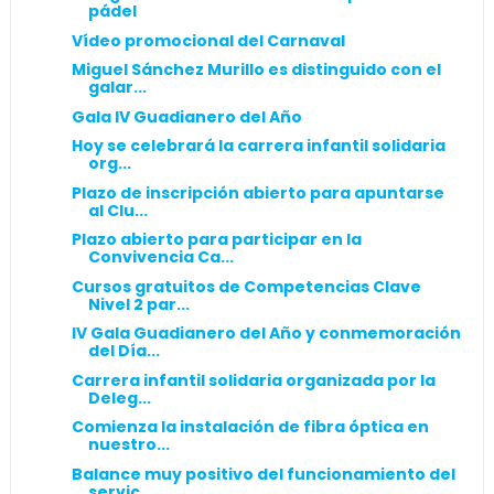
pádel
Vídeo promocional del Carnaval
Miguel Sánchez Murillo es distinguido con el
galar...
Gala IV Guadianero del Año
Hoy se celebrará la carrera infantil solidaria
org...
Plazo de inscripción abierto para apuntarse
al Clu...
Plazo abierto para participar en la
Convivencia Ca...
Cursos gratuitos de Competencias Clave
Nivel 2 par...
IV Gala Guadianero del Año y conmemoración
del Día...
Carrera infantil solidaria organizada por la
Deleg...
Comienza la instalación de fibra óptica en
nuestro...
Balance muy positivo del funcionamiento del
servic...