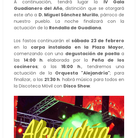
A continuación, tendrá lugar la
IV Gala
Guadianero del Año
, distinción que se otorgará
este año a
D. Miguel Sánchez Murillo
, párroco de
nuestro pueblo. La noche finalizará con la
actuación de la
Rondalla de Guadiana
.
Los fastos continuarán el
sábado 23 de febrero
en la
carpa instalada en la Plaza Mayor
,
comenzando con una
degustación de paella
a
las
14:00 h
. elaborada por la
Peña de los
cocineros
; a las
16:00 h
., tendremos una
actuación de la
Orquesta "Alejandría"
; para
finalizar, a las
21:30 h
. habrá música para todos en
la Discoteca Móvil con
Disco Show
.