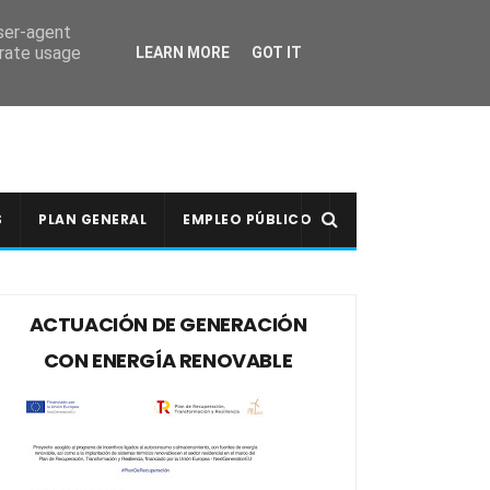
user-agent
erate usage
LEARN MORE
GOT IT
S
PLAN GENERAL
EMPLEO PÚBLICO
ACTUACIÓN DE GENERACIÓN
CON ENERGÍA RENOVABLE