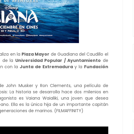
naliza en la
Plaza Mayor
de Guadiana del Caudillo el
s de la
Universidad Popular / Ayuntamiento
de
ón con la
Junta de Extremadura
y la
Fundación
de John Musker y Ron Clements, una película de
sis: La historia se desarrolla hace dos milenios en
tagonista es Vaiana Waialiki, una joven que desea
no. Ella es la única hija de un importante capitán
generaciones de marinos. (FILMAFFINITY)