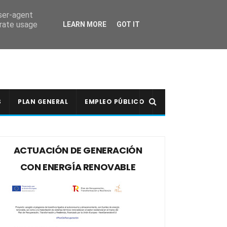
user-agent
erate usage
LEARN MORE
GOT IT
S
PLAN GENERAL
EMPLEO PÚBLICO
ACTUACIÓN DE GENERACIÓN
CON ENERGÍA RENOVABLE