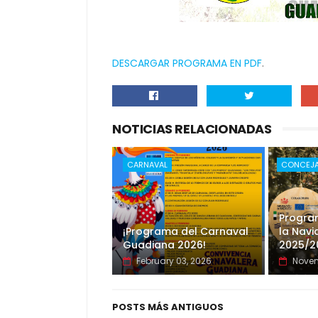
DESCARGAR PROGRAMA EN PDF
.
NOTICIAS RELACIONADAS
CARNAVAL
CONCEJA
Progra
¡Programa del Carnaval
la Nav
Guadiana 2026!
2025/2
February 03, 2026
Novem
POSTS MÁS ANTIGUOS