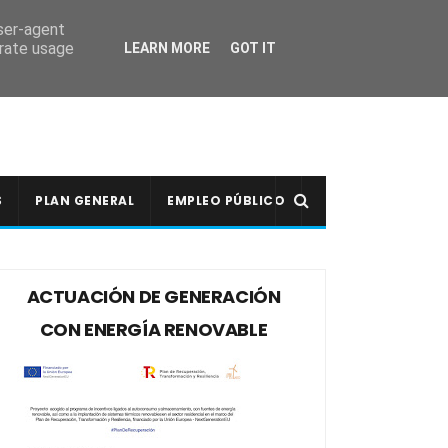
user-agent
erate usage
LEARN MORE
GOT IT
S
PLAN GENERAL
EMPLEO PÚBLICO
ACTUACIÓN DE GENERACIÓN
CON ENERGÍA RENOVABLE