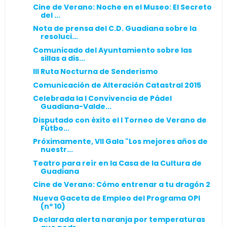
Cine de Verano: Noche en el Museo: El Secreto
del ...
Nota de prensa del C.D. Guadiana sobre la
resoluci...
Comunicado del Ayuntamiento sobre las
sillas a dis...
III Ruta Nocturna de Senderismo
Comunicación de Alteración Catastral 2015
Celebrada la I Convivencia de Pádel
Guadiana-Valde...
Disputado con éxito el I Torneo de Verano de
Fútbo...
Próximamente, VII Gala "Los mejores años de
nuestr...
Teatro para reír en la Casa de la Cultura de
Guadiana
Cine de Verano: Cómo entrenar a tu dragón 2
Nueva Gaceta de Empleo del Programa OPI
(nº 10)
Declarada alerta naranja por temperaturas