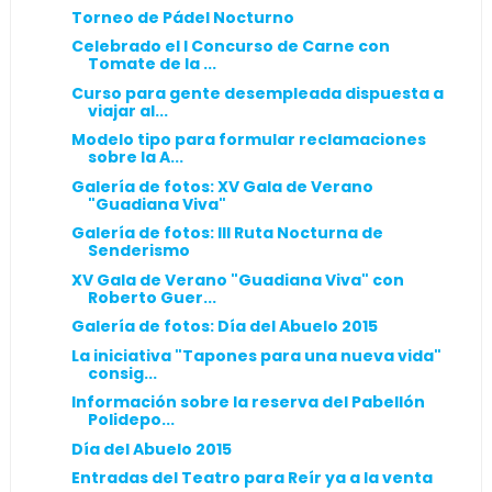
Torneo de Pádel Nocturno
Celebrado el I Concurso de Carne con
Tomate de la ...
Curso para gente desempleada dispuesta a
viajar al...
Modelo tipo para formular reclamaciones
sobre la A...
Galería de fotos: XV Gala de Verano
"Guadiana Viva"
Galería de fotos: III Ruta Nocturna de
Senderismo
XV Gala de Verano "Guadiana Viva" con
Roberto Guer...
Galería de fotos: Día del Abuelo 2015
La iniciativa "Tapones para una nueva vida"
consig...
Información sobre la reserva del Pabellón
Polidepo...
Día del Abuelo 2015
Entradas del Teatro para Reír ya a la venta