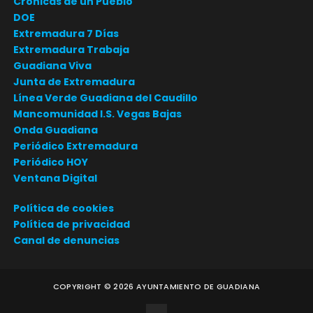
Crónicas de un Pueblo
DOE
Extremadura 7 Días
Extremadura Trabaja
Guadiana Viva
Junta de Extremadura
Línea Verde Guadiana del Caudillo
Mancomunidad I.S. Vegas Bajas
Onda Guadiana
Periódico Extremadura
Periódico HOY
Ventana Digital
Política de cookies
Política de privacidad
Canal de denuncias
COPYRIGHT ©
2026
AYUNTAMIENTO DE GUADIANA