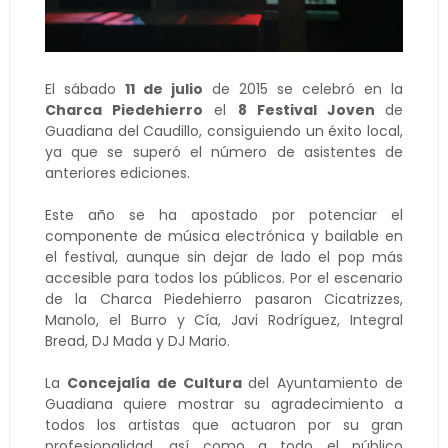
El sábado
11 de julio
de 2015 se celebró en la
Charca Piedehierro
el
8 Festival Joven
de
Guadiana del Caudillo, consiguiendo un éxito local,
ya que se superó el número de asistentes de
anteriores ediciones.
Este año se ha apostado por potenciar el
componente de música electrónica y bailable en
el festival, aunque sin dejar de lado el pop más
accesible para todos los públicos. Por el escenario
de la Charca Piedehierro pasaron Cicatrizzes,
Manolo, el Burro y Cía, Javi Rodríguez, Integral
Bread, DJ Mada y DJ Mario.
La
Concejalía de Cultura
del Ayuntamiento de
Guadiana quiere mostrar su agradecimiento a
todos los artistas que actuaron por su gran
profesionalidad, así como a todo el público