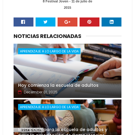
8 Festival Joven - 11 de julio de
2015
NOTICIAS RELACIONADAS
APRENDIZAJE A LO LARGO DE LA VIDA
Hoy comienza la escuela de adultos
December 01, 2025
APRENDIZAJE A LO LARGO DE LA VIDA
Inscripción para la escuela de adultos y