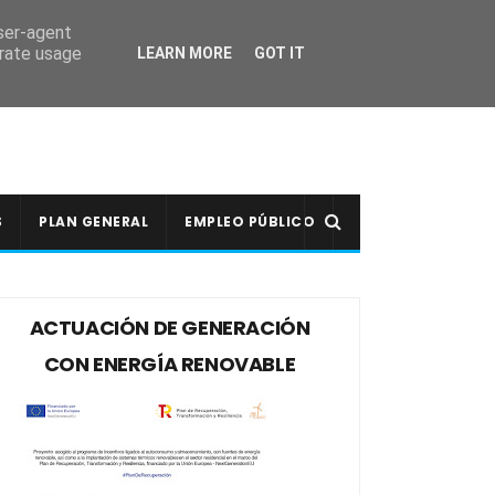
user-agent
erate usage
LEARN MORE
GOT IT
S
PLAN GENERAL
EMPLEO PÚBLICO
ACTUACIÓN DE GENERACIÓN
CON ENERGÍA RENOVABLE