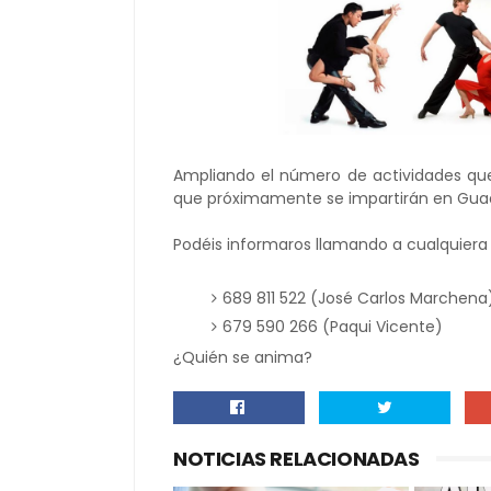
Ampliando el número de actividades que
que próximamente se impartirán en Gu
Podéis informaros llamando a cualquiera 
689 811 522 (José Carlos Marchena
679 590 266 (Paqui Vicente)
¿Quién se anima?
NOTICIAS RELACIONADAS