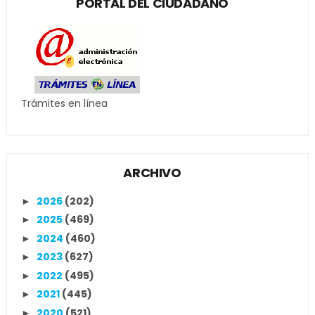
PORTAL DEL CIUDADANO
Trámites en línea
ARCHIVO
2026
(202)
►
2025
(469)
►
2024
(460)
►
2023
(627)
►
2022
(495)
►
2021
(445)
►
2020
(521)
►