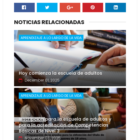
NOTICIAS RELACIONADAS
APRENDIZAJE A LO LARGO DE LA VIDA
Hoy comienza la escuela de adultos
December 01, 2025
APRENDIZAJE A LO LARGO DE LA VIDA
Inscripción para la escuela de adultos y
para la acreditación de Competencias
Básicas de Nivel 3
November 03, 2025