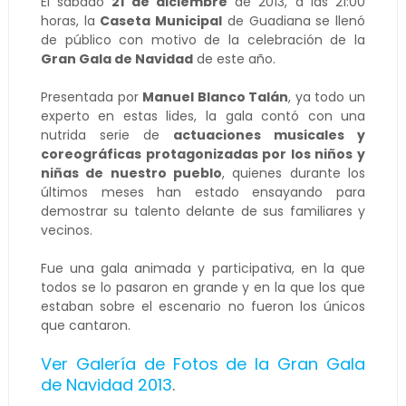
El sábado
21 de diciembre
de 2013, a las 21:00
horas, la
Caseta Municipal
de Guadiana se llenó
de público con motivo de la celebración de la
Gran Gala de Navidad
de este año.
Presentada por
Manuel Blanco Talán
, ya todo un
experto en estas lides, la gala contó con una
nutrida serie de
actuaciones musicales y
coreográficas protagonizadas por los niños y
niñas de nuestro pueblo
, quienes durante los
últimos meses han estado ensayando para
demostrar su talento delante de sus familiares y
vecinos.
Fue una gala animada y participativa, en la que
todos se lo pasaron en grande y en la que los que
estaban sobre el escenario no fueron los únicos
que cantaron.
Ver Galería de Fotos de la Gran Gala
de Navidad 2013
.