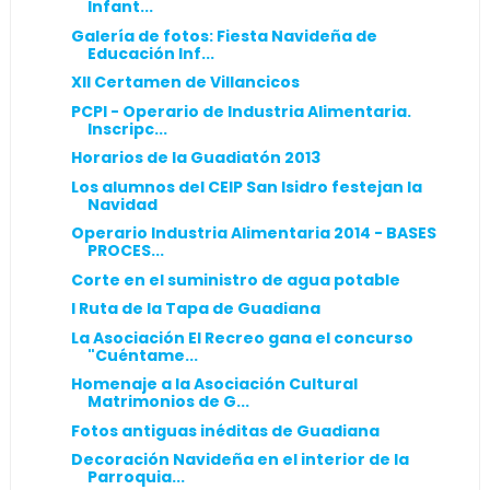
Infant...
Galería de fotos: Fiesta Navideña de
Educación Inf...
XII Certamen de Villancicos
PCPI - Operario de Industria Alimentaria.
Inscripc...
Horarios de la Guadiatón 2013
Los alumnos del CEIP San Isidro festejan la
Navidad
Operario Industria Alimentaria 2014 - BASES
PROCES...
Corte en el suministro de agua potable
I Ruta de la Tapa de Guadiana
La Asociación El Recreo gana el concurso
"Cuéntame...
Homenaje a la Asociación Cultural
Matrimonios de G...
Fotos antiguas inéditas de Guadiana
Decoración Navideña en el interior de la
Parroquia...