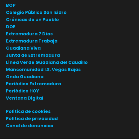
BOP
Colegio Público San Isidro
Crónicas de un Pueblo
DOE
Extremadura 7 Días
Extremadura Trabaja
Guadiana Viva
Junta de Extremadura
Línea Verde Guadiana del Caudillo
Mancomunidad I.S. Vegas Bajas
Onda Guadiana
Periódico Extremadura
Periódico HOY
Ventana Digital
Política de cookies
Política de privacidad
Canal de denuncias