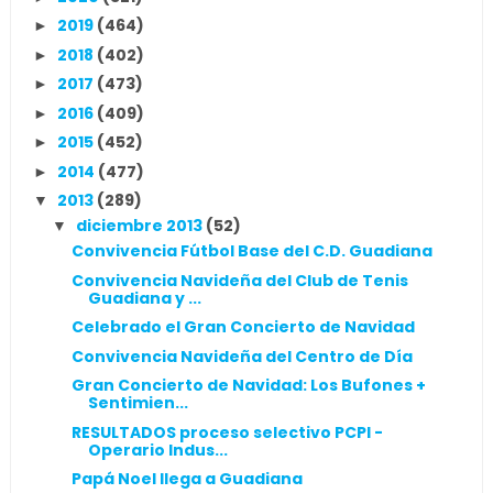
2019
(464)
►
2018
(402)
►
2017
(473)
►
2016
(409)
►
2015
(452)
►
2014
(477)
►
2013
(289)
▼
diciembre 2013
(52)
▼
Convivencia Fútbol Base del C.D. Guadiana
Convivencia Navideña del Club de Tenis
Guadiana y ...
Celebrado el Gran Concierto de Navidad
Convivencia Navideña del Centro de Día
Gran Concierto de Navidad: Los Bufones +
Sentimien...
RESULTADOS proceso selectivo PCPI -
Operario Indus...
Papá Noel llega a Guadiana