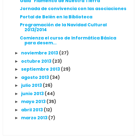
Gala "Flamenco de Nuestra Tierra"
Jornada de convivencia con las asociaciones
Portal de Belén en la Biblioteca
Programación de la Navidad Cultural
2013/2014
Comienza el curso de Informática Básica
para desem...
noviembre 2013
(27)
►
octubre 2013
(23)
►
septiembre 2013
(29)
►
agosto 2013
(34)
►
julio 2013
(26)
►
junio 2013
(44)
►
mayo 2013
(35)
►
abril 2013
(12)
►
marzo 2013
(7)
►