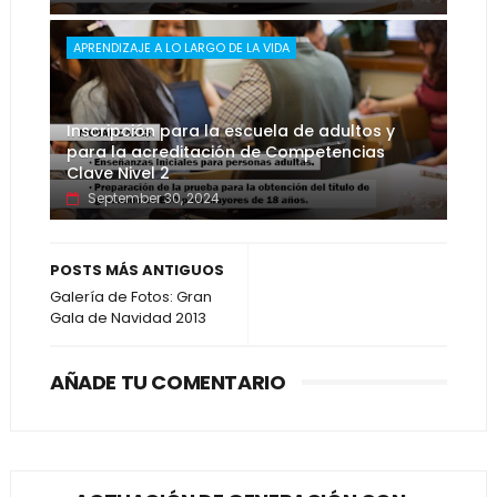
APRENDIZAJE A LO LARGO DE LA VIDA
Inscripción para la escuela de adultos y
para la acreditación de Competencias
Clave Nivel 2
September 30, 2024
POSTS MÁS ANTIGUOS
Galería de Fotos: Gran
Gala de Navidad 2013
AÑADE TU COMENTARIO