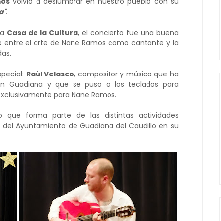
mos
volvió a deslumbrar en nuestro pueblo con su
ra
"
.
la
Casa de la Cultura
, el concierto fue una buena
e entre el arte de Nane Ramos como cantante y la
das.
special:
Raúl Velasco
, compositor y músico que ha
n Guadiana y que se puso a los teclados para
exclusivamente para Nane Ramos.
 que forma parte de las distintas actividades
a del Ayuntamiento de Guadiana del Caudillo en su