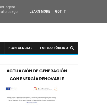
user-agent
erate usage
LEARN MORE
GOT IT
S
PLAN GENERAL
EMPLEO PÚBLICO
ACTUACIÓN DE GENERACIÓN
CON ENERGÍA RENOVABLE