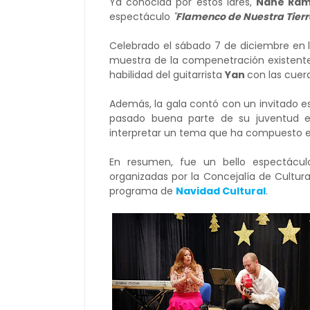
Ya conocida por estos lares,
Nane Ra
espectáculo
"
Flamenco de Nuestra Tier
Celebrado el sábado 7 de diciembre en 
muestra de la compenetración existent
habilidad del guitarrista
Yan
con las cuer
Además, la gala contó con un invitado e
pasado buena parte de su juventud e
interpretar un tema que ha compuesto 
En resumen, fue un bello espectáculo
organizadas por la Concejalía de Cultur
programa de
Navidad Cultural
.