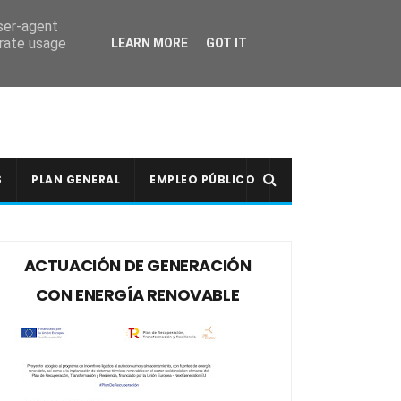
user-agent
erate usage
LEARN MORE
GOT IT
S
PLAN GENERAL
EMPLEO PÚBLICO
ACTUACIÓN DE GENERACIÓN
CON ENERGÍA RENOVABLE