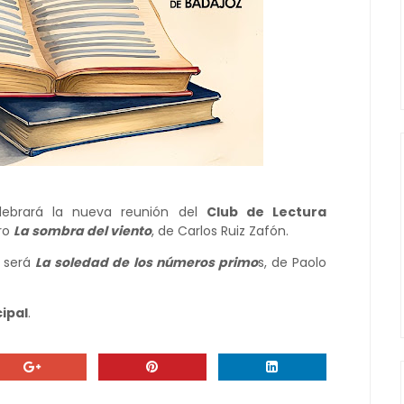
lebrará la nueva reunión del
Club de Lectura
bro
La sombra del viento
, de Carlos Ruiz Zafón.
n será
La soledad de los números primo
s, de Paolo
ipal
.