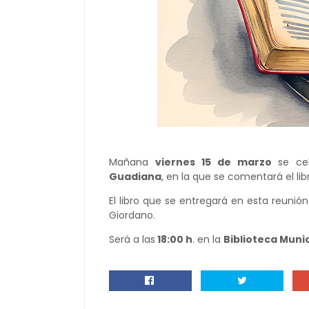
Mañana
viernes 15 de marzo
se ce
Guadiana
, en la que se comentará el li
El libro que se entregará en esta reunió
Giordano.
Será a las
18:00 h
. en la
Biblioteca Munic