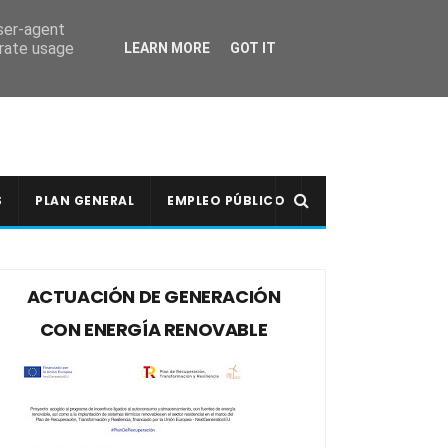
user-agent
erate usage
LEARN MORE
GOT IT
S
PLAN GENERAL
EMPLEO PÚBLICO
ACTUACIÓN DE GENERACIÓN
CON ENERGÍA RENOVABLE