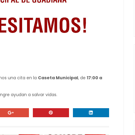
os una cita en la
Caseta Municipal
, de
17:00 a
gre ayudan a salvar vidas.