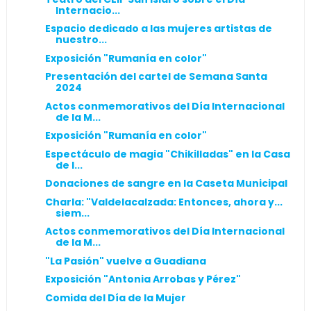
Internacio...
Espacio dedicado a las mujeres artistas de
nuestro...
Exposición "Rumanía en color"
Presentación del cartel de Semana Santa
2024
Actos conmemorativos del Día Internacional
de la M...
Exposición "Rumanía en color"
Espectáculo de magia "Chikilladas" en la Casa
de l...
Donaciones de sangre en la Caseta Municipal
Charla: "Valdelacalzada: Entonces, ahora y...
siem...
Actos conmemorativos del Día Internacional
de la M...
"La Pasión" vuelve a Guadiana
Exposición "Antonia Arrobas y Pérez"
Comida del Día de la Mujer