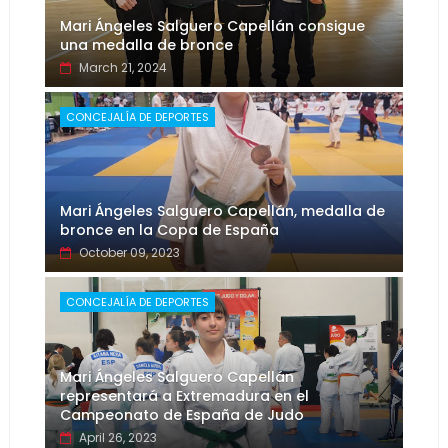
Mari Ángeles Salguero Capellán consigue
una medalla de bronce
March 21, 2024
CONCEJALÍA DE DEPORTES
Mari Ángeles Salguero Capellán, medalla de
bronce en la Copa de España
October 09, 2023
CONCEJALÍA DE DEPORTES
Mari Ángeles Salguero Capellán
representará a Extremadura en el
Campeonato de España de Judo
April 26, 2023