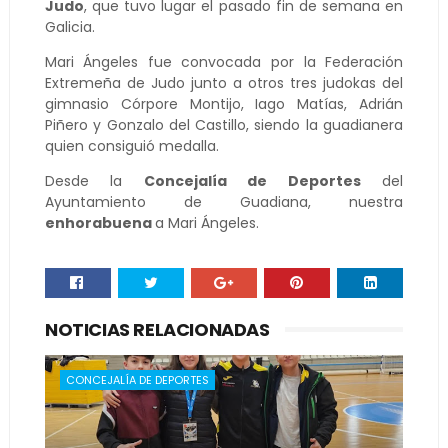
Judo
, que tuvo lugar el pasado fin de semana en
Galicia.
Mari Ángeles fue convocada por la Federación
Extremeña de Judo junto a otros tres judokas del
gimnasio Córpore Montijo, Iago Matías, Adrián
Piñero y Gonzalo del Castillo, siendo la guadianera
quien consiguió medalla.
Desde la
Concejalía de Deportes
del
Ayuntamiento de Guadiana, nuestra
enhorabuena
a Mari Ángeles.
NOTICIAS RELACIONADAS
CONCEJALÍA DE DEPORTES