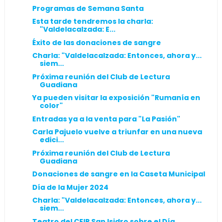
Programas de Semana Santa
Esta tarde tendremos la charla:
"Valdelacalzada: E...
Éxito de las donaciones de sangre
Charla: "Valdelacalzada: Entonces, ahora y...
siem...
Próxima reunión del Club de Lectura
Guadiana
Ya pueden visitar la exposición "Rumanía en
color"
Entradas ya a la venta para "La Pasión"
Carla Pajuelo vuelve a triunfar en una nueva
edici...
Próxima reunión del Club de Lectura
Guadiana
Donaciones de sangre en la Caseta Municipal
Día de la Mujer 2024
Charla: "Valdelacalzada: Entonces, ahora y...
siem...
Teatro del CEIP San Isidro sobre el Día