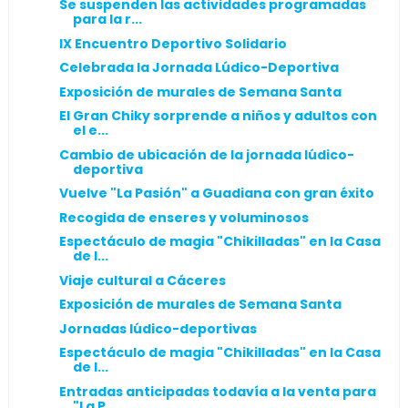
Se suspenden las actividades programadas
para la r...
IX Encuentro Deportivo Solidario
Celebrada la Jornada Lúdico-Deportiva
Exposición de murales de Semana Santa
El Gran Chiky sorprende a niños y adultos con
el e...
Cambio de ubicación de la jornada lúdico-
deportiva
Vuelve "La Pasión" a Guadiana con gran éxito
Recogida de enseres y voluminosos
Espectáculo de magia "Chikilladas" en la Casa
de l...
Viaje cultural a Cáceres
Exposición de murales de Semana Santa
Jornadas lúdico-deportivas
Espectáculo de magia "Chikilladas" en la Casa
de l...
Entradas anticipadas todavía a la venta para
"La P...