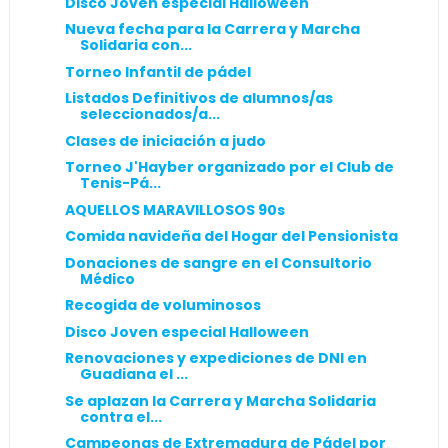
Disco Joven especial Halloween
Nueva fecha para la Carrera y Marcha
Solidaria con...
Torneo Infantil de pádel
Listados Definitivos de alumnos/as
seleccionados/a...
Clases de iniciación a judo
Torneo J'Hayber organizado por el Club de
Tenis-Pá...
AQUELLOS MARAVILLOSOS 90s
Comida navideña del Hogar del Pensionista
Donaciones de sangre en el Consultorio
Médico
Recogida de voluminosos
Disco Joven especial Halloween
Renovaciones y expediciones de DNI en
Guadiana el ...
Se aplazan la Carrera y Marcha Solidaria
contra el...
Campeonas de Extremadura de Pádel por