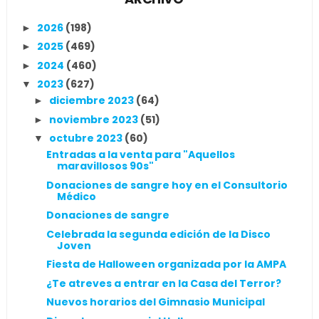
2026
(198)
►
2025
(469)
►
2024
(460)
►
2023
(627)
▼
diciembre 2023
(64)
►
noviembre 2023
(51)
►
octubre 2023
(60)
▼
Entradas a la venta para "Aquellos
maravillosos 90s"
Donaciones de sangre hoy en el Consultorio
Médico
Donaciones de sangre
Celebrada la segunda edición de la Disco
Joven
Fiesta de Halloween organizada por la AMPA
¿Te atreves a entrar en la Casa del Terror?
Nuevos horarios del Gimnasio Municipal