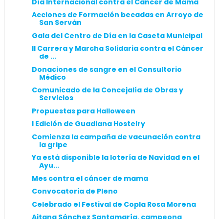
Día Internacional contra el Cáncer de Mama
Acciones de Formación becadas en Arroyo de
San Serván
Gala del Centro de Día en la Caseta Municipal
II Carrera y Marcha Solidaria contra el Cáncer
de ...
Donaciones de sangre en el Consultorio
Médico
Comunicado de la Concejalía de Obras y
Servicios
Propuestas para Halloween
I Edición de Guadiana Hostelry
Comienza la campaña de vacunación contra
la gripe
Ya está disponible la lotería de Navidad en el
Ayu...
Mes contra el cáncer de mama
Convocatoria de Pleno
Celebrado el Festival de Copla Rosa Morena
Aitana Sánchez Santamaría, campeona