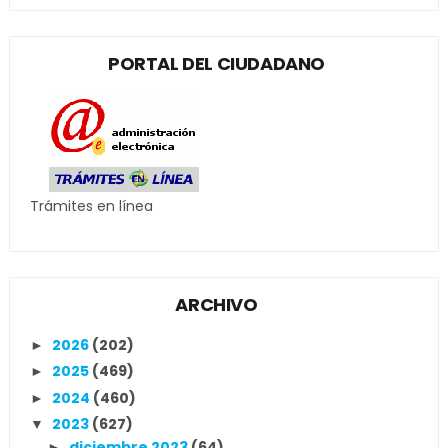
PORTAL DEL CIUDADANO
Trámites en línea
ARCHIVO
2026
(202)
►
2025
(469)
►
2024
(460)
►
2023
(627)
▼
diciembre 2023
(64)
►