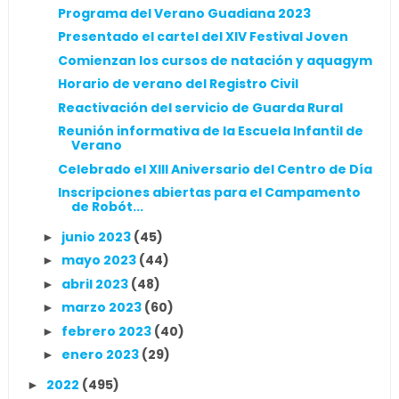
Programa del Verano Guadiana 2023
Presentado el cartel del XIV Festival Joven
Comienzan los cursos de natación y aquagym
Horario de verano del Registro Civil
Reactivación del servicio de Guarda Rural
Reunión informativa de la Escuela Infantil de
Verano
Celebrado el XIII Aniversario del Centro de Día
Inscripciones abiertas para el Campamento
de Robót...
junio 2023
(45)
►
mayo 2023
(44)
►
abril 2023
(48)
►
marzo 2023
(60)
►
febrero 2023
(40)
►
enero 2023
(29)
►
2022
(495)
►