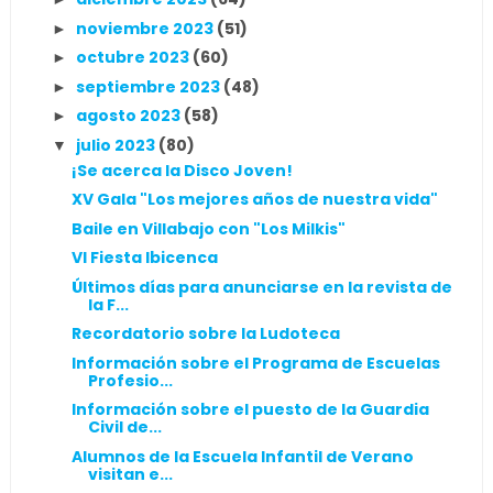
noviembre 2023
(51)
►
octubre 2023
(60)
►
septiembre 2023
(48)
►
agosto 2023
(58)
►
julio 2023
(80)
▼
¡Se acerca la Disco Joven!
XV Gala "Los mejores años de nuestra vida"
Baile en Villabajo con "Los Milkis"
VI Fiesta Ibicenca
Últimos días para anunciarse en la revista de
la F...
Recordatorio sobre la Ludoteca
Información sobre el Programa de Escuelas
Profesio...
Información sobre el puesto de la Guardia
Civil de...
Alumnos de la Escuela Infantil de Verano
visitan e...