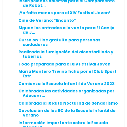
Inscripciones abiertas para el Campamento
de Robót...
¡Ya falta menos para el XIV Festival Joven!
Cine de Verano: "Encanto"
Siguen las entradas a la venta para El Canijo
de J...
Curso on-line gratuito para personas
cuidadoras
Realizada la fumigación del alcantarillado y
tuberías
Todo preparado para el XIV Festival Joven
María Montero Triviño ficha por el Club Sport
Extr...
Comienza la Escuela Infantil de Verano 2023
Celebradas las actividades organizadas por
Adecom ...
Celebrada la IX Ruta Nocturna de Senderismo
Devolución de los 5€ de la Escuela Infantil de
Verano
Información importante sobre la Escuela