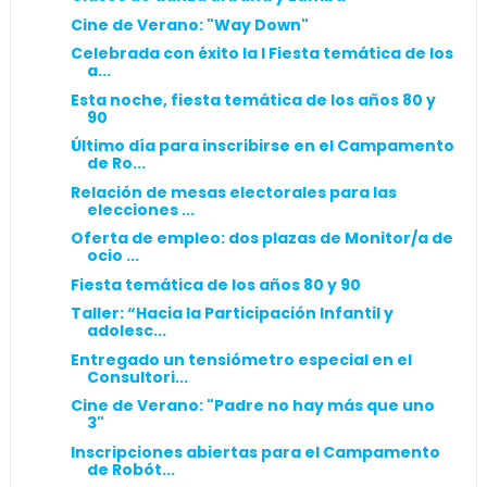
Cine de Verano: "Way Down"
Celebrada con éxito la I Fiesta temática de los
a...
Esta noche, fiesta temática de los años 80 y
90
Último día para inscribirse en el Campamento
de Ro...
Relación de mesas electorales para las
elecciones ...
Oferta de empleo: dos plazas de Monitor/a de
ocio ...
Fiesta temática de los años 80 y 90
Taller: “Hacia la Participación Infantil y
adolesc...
Entregado un tensiómetro especial en el
Consultori...
Cine de Verano: "Padre no hay más que uno
3"
Inscripciones abiertas para el Campamento
de Robót...