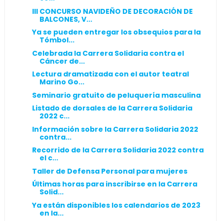
III CONCURSO NAVIDEÑO DE DECORACIÓN DE
BALCONES, V...
Ya se pueden entregar los obsequios para la
Tómbol...
Celebrada la Carrera Solidaria contra el
Cáncer de...
Lectura dramatizada con el autor teatral
Marino Go...
Seminario gratuito de peluquería masculina
Listado de dorsales de la Carrera Solidaria
2022 c...
Información sobre la Carrera Solidaria 2022
contra...
Recorrido de la Carrera Solidaria 2022 contra
el c...
Taller de Defensa Personal para mujeres
Últimas horas para inscribirse en la Carrera
Solid...
Ya están disponibles los calendarios de 2023
en la...