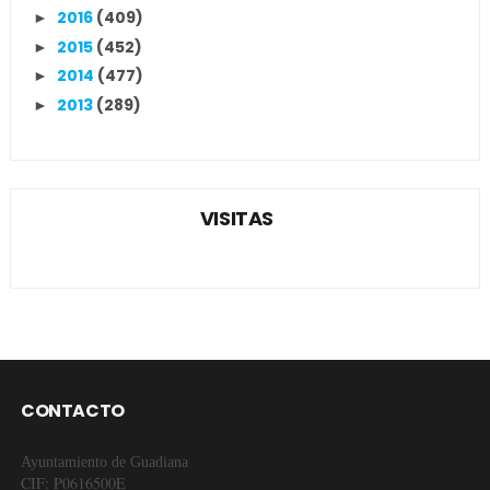
2016
(409)
►
2015
(452)
►
2014
(477)
►
2013
(289)
►
VISITAS
CONTACTO
Ayuntamiento de Guadiana
CIF: P0616500E