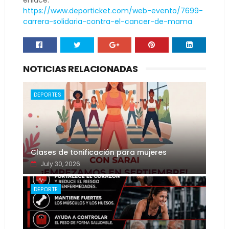
enlace:
https://www.deporticket.com/web-evento/7699-
carrera-solidaria-contra-el-cancer-de-mama
NOTICIAS RELACIONADAS
DEPORTES
Clases de tonificación para mujeres
July 30, 2026
DEPORTE