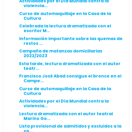
Actividades por el Día Mundial contra la
violencia...
Curso de automaquillaje en la Casa de la
Cultura
Celebrada la lectura dramatizada con el
escritor M...
Información importante sobre las quemas de
restos ...
Campaña de matanzas domiciliarias
2022/2023
Esta tarde, lectura dramatizada con el autor
teatr...
Francisco José Abad consigue el bronce en el
Campe...
Curso de automaquillaje en la Casa de la
Cultura
Actividades por el Día Mundial contra la
violencia...
Lectura dramatizada con el autor teatral
Marino Go...
Lista provisional de admitidos y excluidos a la
co...