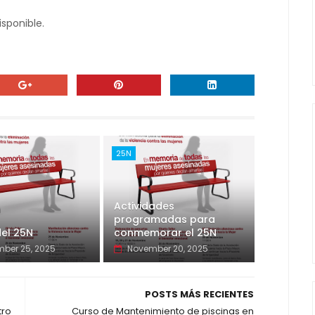
25N
Actividades
programadas para
el 25N
conmemorar el 25N
ber 25, 2025
November 20, 2025
POSTS MÁS RECIENTES
tro
Curso de Mantenimiento de piscinas en