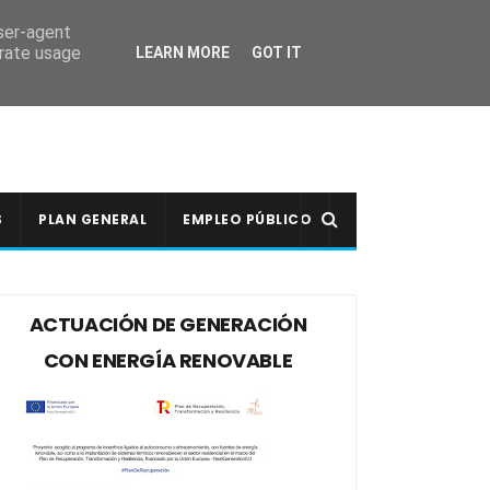
user-agent
erate usage
LEARN MORE
GOT IT
S
PLAN GENERAL
EMPLEO PÚBLICO
ACTUACIÓN DE GENERACIÓN
CON ENERGÍA RENOVABLE