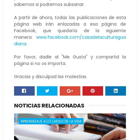
sabemos si podremos subsanar.
A partir de ahora, todas las publicaciones de esta
página web irán enlazadas a esa página de
Facebook, que quedaría de la siguiente
manera:
www.facebook.com/casadelaculturagua
diana
.
Por favor, dadle al "Me Gusta" y compartid la
página si no os importa.
Gracias y disculpad las molestias.
NOTICIAS RELACIONADAS
APRENDIZAJE A LO LARGO DE LA VIDA