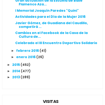
Gran actuación de la Escuela de Baile
Flamenco Aza...
I Memorial Joaquín Paredes "Quini"
Actividades para el Día de la Mujer 2016
Javier Gómez, de Guadiana del Caudillo,
competirá ...
Cambios en el Facebook de la Casa de la
Cultura de...
Celebrado el III Encuentro Deportivo Solidario
febrero 2016
(41)
►
enero 2016
(26)
►
2015
(452)
►
2014
(477)
►
2013
(289)
►
VISITAS