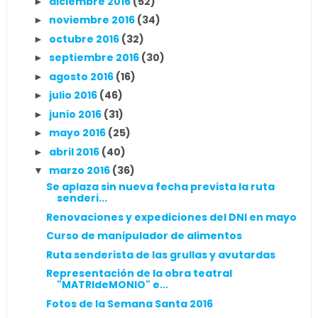
diciembre 2016
(52)
►
noviembre 2016
(34)
►
octubre 2016
(32)
►
septiembre 2016
(30)
►
agosto 2016
(16)
►
julio 2016
(46)
►
junio 2016
(31)
►
mayo 2016
(25)
►
abril 2016
(40)
►
marzo 2016
(36)
▼
Se aplaza sin nueva fecha prevista la ruta
senderi...
Renovaciones y expediciones del DNI en mayo
Curso de manipulador de alimentos
Ruta senderista de las grullas y avutardas
Representación de la obra teatral
"MATRIdeMONIO" e...
Fotos de la Semana Santa 2016