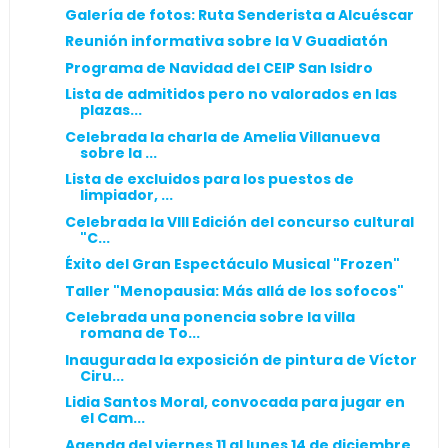
Galería de fotos: Ruta Senderista a Alcuéscar
Reunión informativa sobre la V Guadiatón
Programa de Navidad del CEIP San Isidro
Lista de admitidos pero no valorados en las
plazas...
Celebrada la charla de Amelia Villanueva
sobre la ...
Lista de excluidos para los puestos de
limpiador, ...
Celebrada la VIII Edición del concurso cultural
"C...
Éxito del Gran Espectáculo Musical "Frozen"
Taller "Menopausia: Más allá de los sofocos"
Celebrada una ponencia sobre la villa
romana de To...
Inaugurada la exposición de pintura de Víctor
Ciru...
Lidia Santos Moral, convocada para jugar en
el Cam...
Agenda del viernes 11 al lunes 14 de diciembre