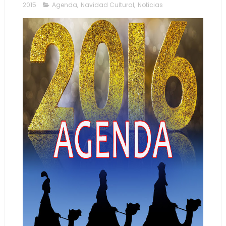
2015
Agenda
,
Navidad Cultural
,
Noticias