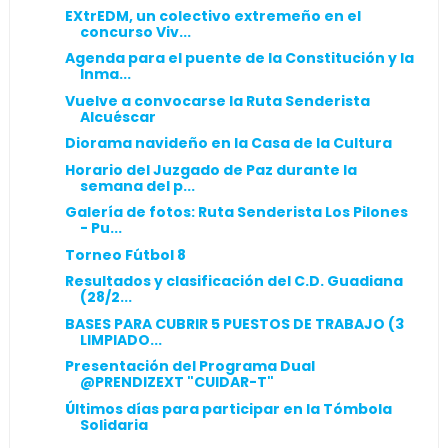
EXtrEDM, un colectivo extremeño en el
concurso Viv...
Agenda para el puente de la Constitución y la
Inma...
Vuelve a convocarse la Ruta Senderista
Alcuéscar
Diorama navideño en la Casa de la Cultura
Horario del Juzgado de Paz durante la
semana del p...
Galería de fotos: Ruta Senderista Los Pilones
- Pu...
Torneo Fútbol 8
Resultados y clasificación del C.D. Guadiana
(28/2...
BASES PARA CUBRIR 5 PUESTOS DE TRABAJO (3
LIMPIADO...
Presentación del Programa Dual
@PRENDIZEXT "CUIDAR-T"
Últimos días para participar en la Tómbola
Solidaria