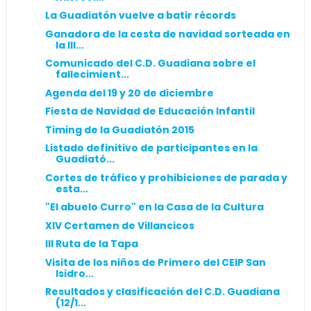
La Guadiatón vuelve a batir récords
Ganadora de la cesta de navidad sorteada en
la III...
Comunicado del C.D. Guadiana sobre el
fallecimient...
Agenda del 19 y 20 de diciembre
Fiesta de Navidad de Educación Infantil
Timing de la Guadiatón 2015
Listado definitivo de participantes en la
Guadiató...
Cortes de tráfico y prohibiciones de parada y
esta...
"El abuelo Curro" en la Casa de la Cultura
XIV Certamen de Villancicos
III Ruta de la Tapa
Visita de los niños de Primero del CEIP San
Isidro...
Resultados y clasificación del C.D. Guadiana
(12/1...