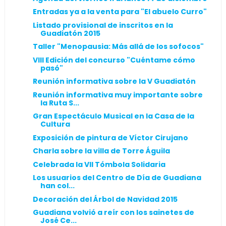
Entradas ya a la venta para "El abuelo Curro"
Listado provisional de inscritos en la
Guadiatón 2015
Taller "Menopausia: Más allá de los sofocos"
VIII Edición del concurso "Cuéntame cómo
pasó"
Reunión informativa sobre la V Guadiatón
Reunión informativa muy importante sobre
la Ruta S...
Gran Espectáculo Musical en la Casa de la
Cultura
Exposición de pintura de Víctor Cirujano
Charla sobre la villa de Torre Águila
Celebrada la VII Tómbola Solidaria
Los usuarios del Centro de Día de Guadiana
han col...
Decoración del Árbol de Navidad 2015
Guadiana volvió a reír con los sainetes de
José Ce...