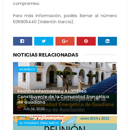
compromiso.
Para más información, podéis llamar al número
636905440 (Valentín García).
NOTICIAS RELACIONADAS
ASAMBLEA
Reunión informativa y Asamblea
Constituyente de la Comunidad Energética
de Guadiana
July 14, 2026
ACTIVIDADES PARA NIÑOS