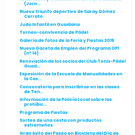
(Jorn...
Nuevo triunfo deportivo de Saray Gómez
Cerrato
Judo Infantil en Guadiana
Torneo-convivencia de Pádel
Galería de fotos de la Feria y Fiestas 2015
Nueva Gaceta de Empleo del Programa OPI
(nº 14)
Renovación de los socios del Club Tenis-Pádel
Guad...
Exposición de la Escuela de Manualidades en
la Cas...
Convocatoria para inscribirse en las clases
de Ten...
Información de la Policía Local sobre las
prohibic...
Programa de Fiestas
Sorteo de una cesta con productos
extremeños
Gran éxito del Paseo en Bicicleta del Día de