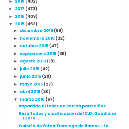
2018
(402)
►
2017
(473)
►
2016
(409)
►
2015
(452)
▼
diciembre 2015
(66)
►
noviembre 2015
(32)
►
octubre 2015
(47)
►
septiembre 2015
(35)
►
agosto 2015
(19)
►
julio 2015
(42)
►
junio 2015
(28)
►
mayo 2015
(27)
►
abril 2015
(30)
►
marzo 2015
(57)
▼
Impartido el taller de cocina para niños
Resultados y clasificación del C.D. Guadiana
(Jorn...
Galería de fotos: Domingo de Ramos - La