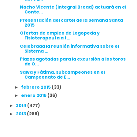
Nacho Vicente (Integral Bread) actuará en el
Conte...
Presentación del cartel de la Semana Santa
2015
Ofertas de empleo de Logopeda y
Fisioterapeuta a t...
Celebrada la reunión informativa sobre el
Sistema ...
Plazas agotadas para la excursión a los toros
de O...
Salva y Fátima, subcampeones en el
Campeonato de E...
febrero 2015
(33)
►
enero 2015
(36)
►
2014
(477)
►
2013
(289)
►