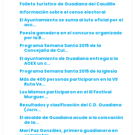
Folleto turístico de Guadiana del Caudillo
Información sobre el censo electoral
El Ayuntamiento se suma al luto oficial por el
acc...
Poesía ganadora en el concurso organizado
por la B...
Programa Semana Santa 2015 de la
Concejalía de Cul...
El ayuntamiento de Guadiana entrega a la
AOEX un c...
Programa Semana Santa 2015 de la Iglesia
Más de 400 personas participaron en la VII
Ruta Ve...
Los Mismos participaron en el III Festival
Murguer...
Resultados y clasificación del C.D. Guadiana
(Jorn...
El alcalde de Guadiana acude a la colocación
de la...
Mari Paz González, primera guadianera en