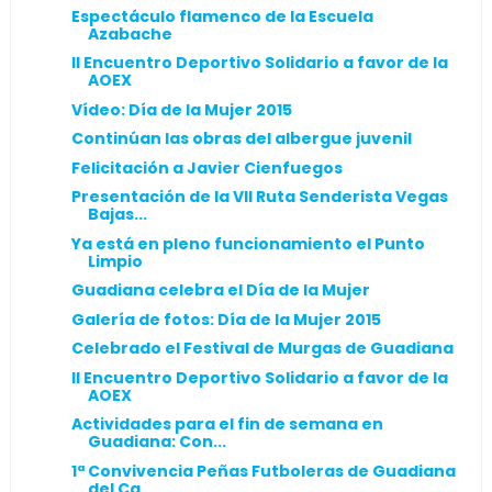
Espectáculo flamenco de la Escuela
Azabache
II Encuentro Deportivo Solidario a favor de la
AOEX
Vídeo: Día de la Mujer 2015
Continúan las obras del albergue juvenil
Felicitación a Javier Cienfuegos
Presentación de la VII Ruta Senderista Vegas
Bajas...
Ya está en pleno funcionamiento el Punto
Limpio
Guadiana celebra el Día de la Mujer
Galería de fotos: Día de la Mujer 2015
Celebrado el Festival de Murgas de Guadiana
II Encuentro Deportivo Solidario a favor de la
AOEX
Actividades para el fin de semana en
Guadiana: Con...
1ª Convivencia Peñas Futboleras de Guadiana
del Ca...