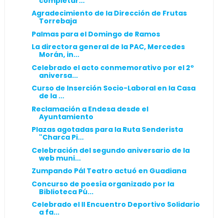
completar...
Agradecimiento de la Dirección de Frutas
Torrebaja
Palmas para el Domingo de Ramos
La directora general de la PAC, Mercedes
Morán, in...
Celebrado el acto conmemorativo por el 2º
aniversa...
Curso de Inserción Socio-Laboral en la Casa
de la ...
Reclamación a Endesa desde el
Ayuntamiento
Plazas agotadas para la Ruta Senderista
"Charca Pi...
Celebración del segundo aniversario de la
web muni...
Zumpando Pál Teatro actuó en Guadiana
Concurso de poesía organizado por la
Biblioteca Pú...
Celebrado el II Encuentro Deportivo Solidario
a fa...