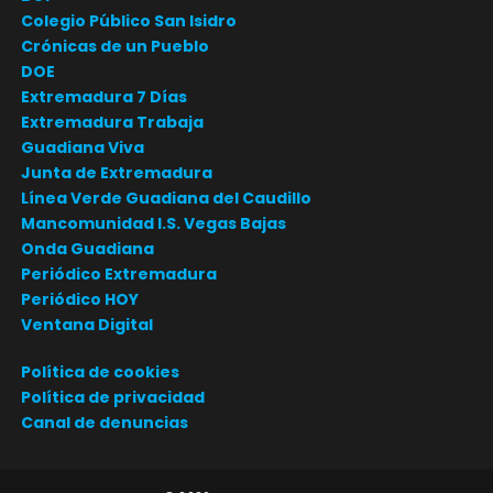
Colegio Público San Isidro
Crónicas de un Pueblo
DOE
Extremadura 7 Días
Extremadura Trabaja
Guadiana Viva
Junta de Extremadura
Línea Verde Guadiana del Caudillo
Mancomunidad I.S. Vegas Bajas
Onda Guadiana
Periódico Extremadura
Periódico HOY
Ventana Digital
Política de cookies
Política de privacidad
Canal de denuncias