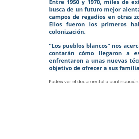
Entre 1950 y 1970, miles de 
busca de un futuro mejor alent
campos de regadíos en otras zo
Ellos fueron los primeros ha
colonización.
“Los pueblos blancos” nos acerca
contarán cómo llegaron a e
enfrentaron a unas nuevas técn
objetivo de ofrecer a sus famili
Podéis ver el documental a continuación