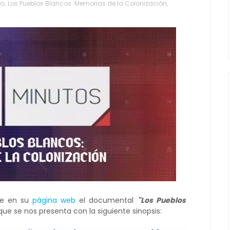
no
,
Los Pueblos Blancos: Memorias de la Colonización
,
le en su
página web
el documental
"Los Pueblos
 que se nos presenta con la siguiente sinopsis: