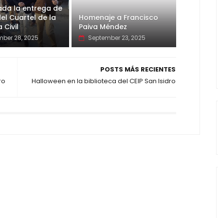
ada la entrega de
del Cuartel de la
Homenaje a Francisco
 Civil
Paiva Méndez
ber 28, 2025
September 23, 2025
POSTS MÁS RECIENTES
ro
Halloween en la biblioteca del CEIP San Isidro