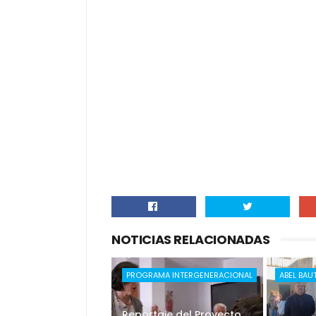
NOTICIAS RELACIONADAS
PROGRAMA INTERGENERACIONAL
ABEL BAU
Reportaje del Proyecto