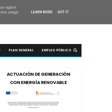
user-agent
erate usage
LEARN MORE
GOT IT
S
PLAN GENERAL
EMPLEO PÚBLICO
ACTUACIÓN DE GENERACIÓN
CON ENERGÍA RENOVABLE