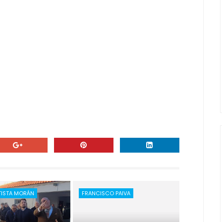
TISTA MORÁN
FRANCISCO PAIVA