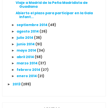
Viaje a Madrid de la Peña Madridista de
Guadiana
Abierto el plazo para participar en la Gala
Infant...
septiembre 2014
(48)
►
agosto 2014
(26)
►
julio 2014
(36)
►
junio 2014
(51)
►
mayo 2014
(34)
►
abril 2014
(58)
►
marzo 2014
(37)
►
febrero 2014
(27)
►
enero 2014
(21)
►
2013
(289)
►