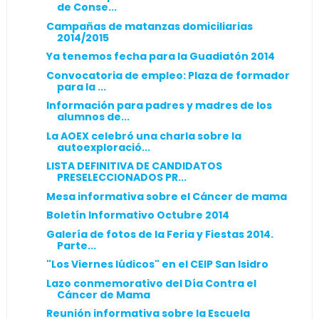
de Conse...
Campañas de matanzas domiciliarias
2014/2015
Ya tenemos fecha para la Guadiatón 2014
Convocatoria de empleo: Plaza de formador
para la ...
Información para padres y madres de los
alumnos de...
La AOEX celebró una charla sobre la
autoexploració...
LISTA DEFINITIVA DE CANDIDATOS
PRESELECCIONADOS PR...
Mesa informativa sobre el Cáncer de mama
Boletín Informativo Octubre 2014
Galería de fotos de la Feria y Fiestas 2014.
Parte...
"Los Viernes lúdicos" en el CEIP San Isidro
Lazo conmemorativo del Día Contra el
Cáncer de Mama
Reunión informativa sobre la Escuela