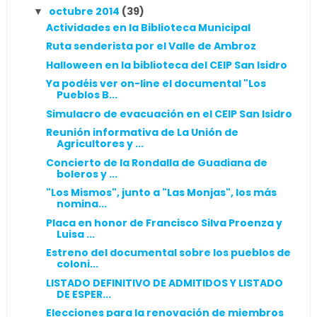
octubre 2014
(39)
▼
Actividades en la Biblioteca Municipal
Ruta senderista por el Valle de Ambroz
Halloween en la biblioteca del CEIP San Isidro
Ya podéis ver on-line el documental "Los
Pueblos B...
Simulacro de evacuación en el CEIP San Isidro
Reunión informativa de La Unión de
Agricultores y ...
Concierto de la Rondalla de Guadiana de
boleros y ...
"Los Mismos", junto a "Las Monjas", los más
nomina...
Placa en honor de Francisco Silva Proenza y
Luisa ...
Estreno del documental sobre los pueblos de
coloni...
LISTADO DEFINITIVO DE ADMITIDOS Y LISTADO
DE ESPER...
Elecciones para la renovación de miembros