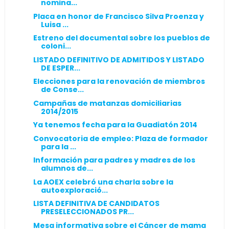
nomina...
Placa en honor de Francisco Silva Proenza y
Luisa ...
Estreno del documental sobre los pueblos de
coloni...
LISTADO DEFINITIVO DE ADMITIDOS Y LISTADO
DE ESPER...
Elecciones para la renovación de miembros
de Conse...
Campañas de matanzas domiciliarias
2014/2015
Ya tenemos fecha para la Guadiatón 2014
Convocatoria de empleo: Plaza de formador
para la ...
Información para padres y madres de los
alumnos de...
La AOEX celebró una charla sobre la
autoexploració...
LISTA DEFINITIVA DE CANDIDATOS
PRESELECCIONADOS PR...
Mesa informativa sobre el Cáncer de mama