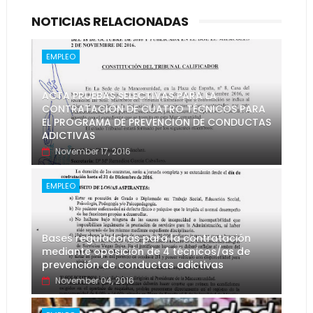
NOTICIAS RELACIONADAS
EMPLEO
ACTA PRUEBAS SELECTIVAS PARA LA
CONTRATACIÓN DE CUATRO TÉCNICOS PARA
EL PROGRAMA DE PREVENCIÓN DE CONDUCTAS
ADICTIVAS
November 17, 2016
EMPLEO
Bases reguladoras para la contratación
mediante oposición de 4 técnicos/as de
prevención de conductas adictivas
November 04, 2016