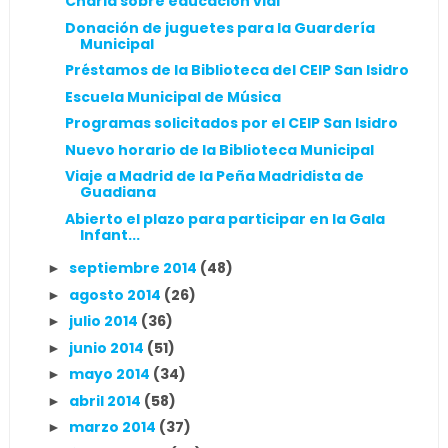
Charla sobre educación vial
Donación de juguetes para la Guardería
Municipal
Préstamos de la Biblioteca del CEIP San Isidro
Escuela Municipal de Música
Programas solicitados por el CEIP San Isidro
Nuevo horario de la Biblioteca Municipal
Viaje a Madrid de la Peña Madridista de
Guadiana
Abierto el plazo para participar en la Gala
Infant...
septiembre 2014
(48)
►
agosto 2014
(26)
►
julio 2014
(36)
►
junio 2014
(51)
►
mayo 2014
(34)
►
abril 2014
(58)
►
marzo 2014
(37)
►