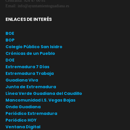
Centralita: 924 47 00 81
Email: info@ayuntamientoguadiana.es
ENLACES DE INTERÉS
BOE
BOP
Colegio Público San Isidro
Crónicas de un Pueblo
DOE
Extremadura 7 Días
Extremadura Trabaja
Guadiana Viva
Junta de Extremadura
Línea Verde Guadiana del Caudillo
Mancomunidad I.S. Vegas Bajas
Onda Guadiana
Periódico Extremadura
Periódico HOY
Ventana Digital