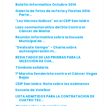
Boletín Informativo Octubre 2014
Galería de fotos de la Feria y Fiestas 2014.
Parte...
"Los Viernes lúdicos" en el CEIP San Isidro
Lazo conmemorativo del Día Contra el
Cáncer de Mama
Reunión informativa sobre la Escuela
Municipal de ...
"Dedícate tiempo" - Charla sobre
autoexploración m...
RESULTADOS DE LAS PRUEBAS PARA LA
SELECCIÓN DE CUA...
Tómbola solidaria
1ª Marcha Senderista contra el Cáncer Vegas
Bajas
CEIP San Isidro: Nota sobre los exámenes
Escuela de Voleibol
LISTA ADMITIDOS PARA LA CONTRATACION DE
CUATRO TEC...