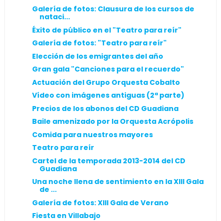
Galería de fotos: Clausura de los cursos de
nataci...
Éxito de público en el "Teatro para reír"
Galería de fotos: "Teatro para reír"
Elección de los emigrantes del año
Gran gala "Canciones para el recuerdo"
Actuación del Grupo Orquesta Cobalto
Vídeo con imágenes antiguas (2ª parte)
Precios de los abonos del CD Guadiana
Baile amenizado por la Orquesta Acrópolis
Comida para nuestros mayores
Teatro para reír
Cartel de la temporada 2013-2014 del CD
Guadiana
Una noche llena de sentimiento en la XIII Gala
de ...
Galería de fotos: XIII Gala de Verano
Fiesta en Villabajo