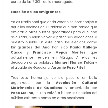
cerca de las 5:30h. de la madrugada.
Elección de los emigrantes
Ya es tradicional que cada verano se homenajee a
aquellos vecinos de Guadiana que han tenido que
emigrar a otros puntos geográficos pero que, con
asiduidad, suelen volver a pasar sus vacaciones a
nuestro pueblo. En este caso, los elegidos como
Emigrantes del Año
han sido
Paula Gallego
Casco
y
Francisco Mejías Montes
, que
actualmente residen en Málaga. A ellos les
dedicaron unas palabras
Manuel Blanco Talán
y
el alcalde de Guadiana,
Antonio Pozo Pitel
.
Tras este homenaje, se dio paso a un baile
organizado por la
Asociación Cultural
Matrimonios de Guadiana
y amenizado por
Paco Molina
,
quien volvió a hacer las delicias del
público asistente como en otras ocasiones.