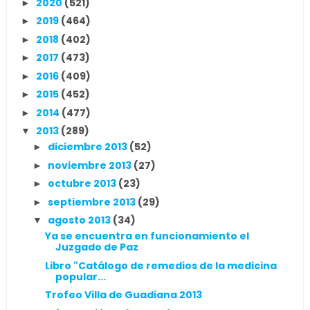
2020
(521)
►
2019
(464)
►
2018
(402)
►
2017
(473)
►
2016
(409)
►
2015
(452)
►
2014
(477)
►
2013
(289)
▼
diciembre 2013
(52)
►
noviembre 2013
(27)
►
octubre 2013
(23)
►
septiembre 2013
(29)
►
agosto 2013
(34)
▼
Ya se encuentra en funcionamiento el
Juzgado de Paz
Libro "Catálogo de remedios de la medicina
popular...
Trofeo Villa de Guadiana 2013