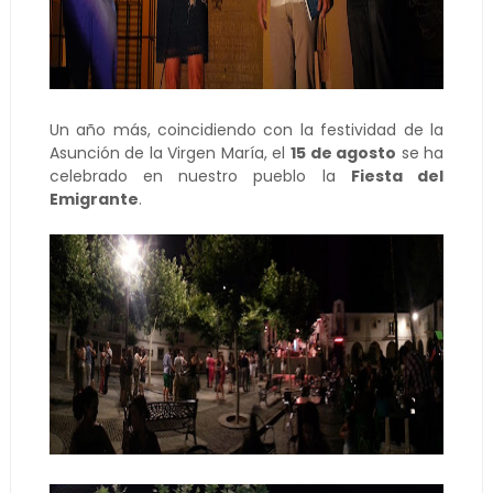
Un año más, coincidiendo con la festividad de la
Asunción de la Virgen María, el
15 de agosto
se ha
celebrado en nuestro pueblo la
Fiesta del
Emigrante
.