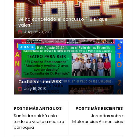
Se ha cancelado el concurso "Tú sí que
vales"
August 20, 2013
AGENDA
Cartel Verano 2013
July 16, 2013
POSTS MÁS ANTIGUOS
POSTS MÁS RECIENTES
San Isidro saldrá esta
Jornadas sobre
tarde de vuelta a nuestra
Intolerancias Alimenticias
parroquia