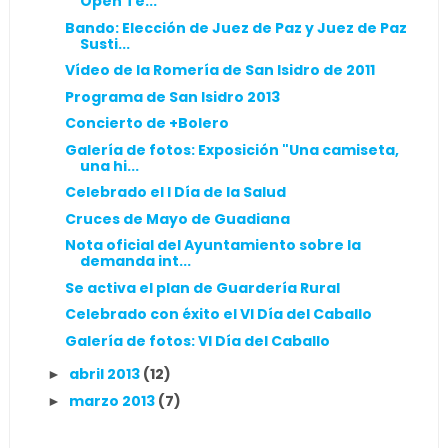
Open Te...
Bando: Elección de Juez de Paz y Juez de Paz
Susti...
Vídeo de la Romería de San Isidro de 2011
Programa de San Isidro 2013
Concierto de +Bolero
Galería de fotos: Exposición "Una camiseta,
una hi...
Celebrado el I Día de la Salud
Cruces de Mayo de Guadiana
Nota oficial del Ayuntamiento sobre la
demanda int...
Se activa el plan de Guardería Rural
Celebrado con éxito el VI Día del Caballo
Galería de fotos: VI Día del Caballo
abril 2013
(12)
►
marzo 2013
(7)
►