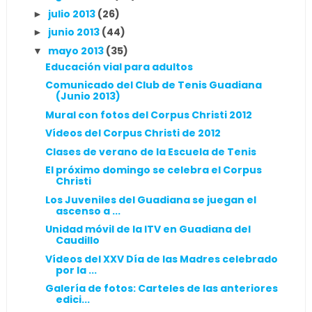
julio 2013
(26)
►
junio 2013
(44)
►
mayo 2013
(35)
▼
Educación vial para adultos
Comunicado del Club de Tenis Guadiana
(Junio 2013)
Mural con fotos del Corpus Christi 2012
Vídeos del Corpus Christi de 2012
Clases de verano de la Escuela de Tenis
El próximo domingo se celebra el Corpus
Christi
Los Juveniles del Guadiana se juegan el
ascenso a ...
Unidad móvil de la ITV en Guadiana del
Caudillo
Vídeos del XXV Día de las Madres celebrado
por la ...
Galería de fotos: Carteles de las anteriores
edici...