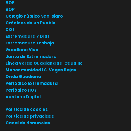
BOE
BOP
Colegio Público San Isidro
Crónicas de un Pueblo
DOE
Extremadura 7 Días
Extremadura Trabaja
Guadiana Viva
Junta de Extremadura
Línea Verde Guadiana del Caudillo
Mancomunidad I.S. Vegas Bajas
Onda Guadiana
Periódico Extremadura
Periódico HOY
Ventana Digital
Política de cookies
Política de privacidad
Canal de denuncias