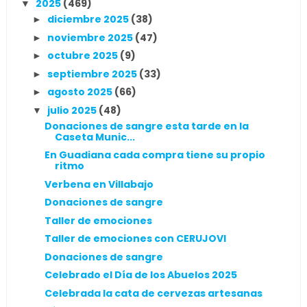
2025
(469)
▼
diciembre 2025
(38)
►
noviembre 2025
(47)
►
octubre 2025
(9)
►
septiembre 2025
(33)
►
agosto 2025
(66)
►
julio 2025
(48)
▼
Donaciones de sangre esta tarde en la
Caseta Munic...
En Guadiana cada compra tiene su propio
ritmo
Verbena en Villabajo
Donaciones de sangre
Taller de emociones
Taller de emociones con CERUJOVI
Donaciones de sangre
Celebrado el Día de los Abuelos 2025
Celebrada la cata de cervezas artesanas