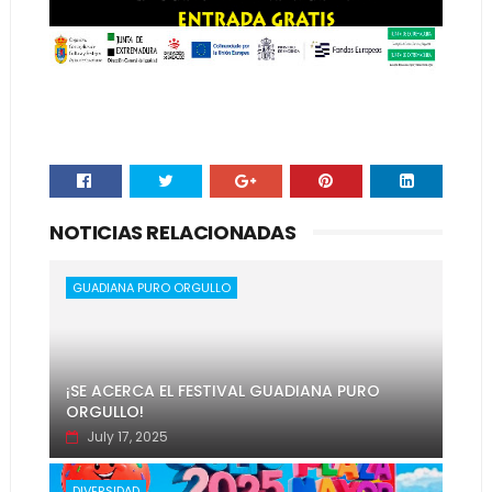
NOTICIAS RELACIONADAS
GUADIANA PURO ORGULLO
¡SE ACERCA EL FESTIVAL GUADIANA PURO
ORGULLO!
July 17, 2025
DIVERSIDAD