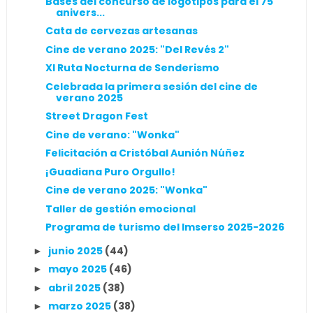
Bases del concurso de logotipos para el 75
anivers...
Cata de cervezas artesanas
Cine de verano 2025: "Del Revés 2"
XI Ruta Nocturna de Senderismo
Celebrada la primera sesión del cine de
verano 2025
Street Dragon Fest
Cine de verano: "Wonka"
Felicitación a Cristóbal Aunión Núñez
¡Guadiana Puro Orgullo!
Cine de verano 2025: "Wonka"
Taller de gestión emocional
Programa de turismo del Imserso 2025-2026
junio 2025
(44)
►
mayo 2025
(46)
►
abril 2025
(38)
►
marzo 2025
(38)
►