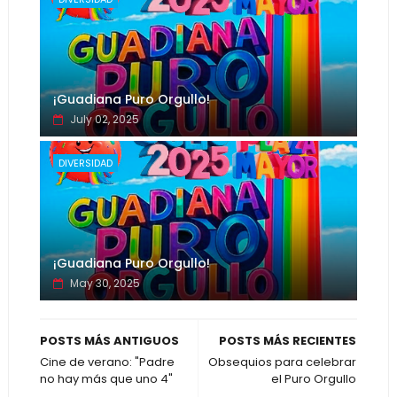
¡Guadiana Puro Orgullo!
July 02, 2025
DIVERSIDAD
¡Guadiana Puro Orgullo!
May 30, 2025
POSTS MÁS ANTIGUOS
POSTS MÁS RECIENTES
Cine de verano: "Padre
Obsequios para celebrar
no hay más que uno 4"
el Puro Orgullo