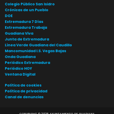
Colegio Público San Isidro
Crónicas de un Pueblo
DOE
Extremadura 7 Días
Extremadura Trabaja
Guadiana Viva
Junta de Extremadura
Línea Verde Guadiana del Caudillo
Mancomunidad I.S. Vegas Bajas
Onda Guadiana
Periódico Extremadura
Periódico HOY
Ventana Digital
Política de cookies
Política de privacidad
Canal de denuncias
COPYRIGHT ©
2026
AYUNTAMIENTO DE GUADIANA