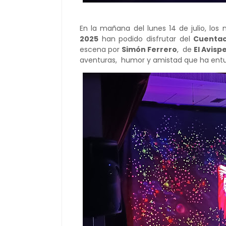
En la mañana del lunes 14 de julio, lo
2025
han podido disfrutar del
Cuentacu
escena por
Simón Ferrero
, de
El Avis
aventuras, humor y amistad que ha entu