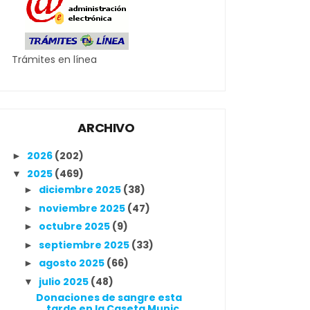
Trámites en línea
ARCHIVO
2026
(202)
►
2025
(469)
▼
diciembre 2025
(38)
►
noviembre 2025
(47)
►
octubre 2025
(9)
►
septiembre 2025
(33)
►
agosto 2025
(66)
►
julio 2025
(48)
▼
Donaciones de sangre esta
tarde en la Caseta Munic...