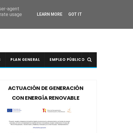
user-agent
erate usage
LEARN MORE
GOT IT
S
PLAN GENERAL
EMPLEO PÚBLICO
ACTUACIÓN DE GENERACIÓN
CON ENERGÍA RENOVABLE