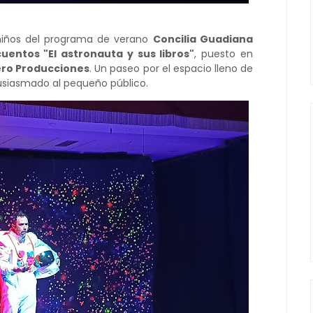
s niños del programa de verano
Concilia Guadiana
entos "El astronauta y sus libros"
, puesto en
pero Producciones
. Un paseo por el espacio lleno de
siasmado al pequeño público.