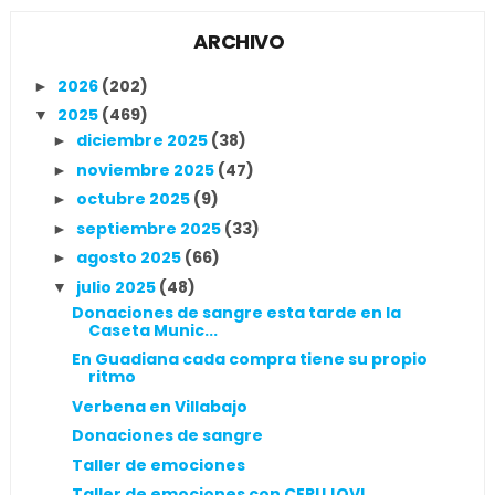
ARCHIVO
2026
(202)
►
2025
(469)
▼
diciembre 2025
(38)
►
noviembre 2025
(47)
►
octubre 2025
(9)
►
septiembre 2025
(33)
►
agosto 2025
(66)
►
julio 2025
(48)
▼
Donaciones de sangre esta tarde en la
Caseta Munic...
En Guadiana cada compra tiene su propio
ritmo
Verbena en Villabajo
Donaciones de sangre
Taller de emociones
Taller de emociones con CERUJOVI