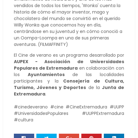
vendidos de todos los tiempos, 'Wonka' cuenta la
historia de cómo el mayor inventor, mago y
chocolatero del mundo se convirtió en el querido
Willy Wonka que conocemos hoy en día,
centrándose en su juventud y en cómo conoció a
un Oompa-Loompa en una de sus primeras
aventuras. (FILMAFFINITY)
El Cine de verano es un programa desarrollado por 
AUPEX - Asociación de Universidades 
Populares de Extremadura
 en colaboración con 
los 
Ayuntamientos 
de las localidades 
participantes y la 
Consejería de Cultura, 
Turismo, Jóvenes y Deportes
 de la 
Junta de 
Extremadura
.
#cinedeverano #cine #CineExtremadura #UUPP 
#UniversidadesPopulares #UUPPExtremadura 
#cultura