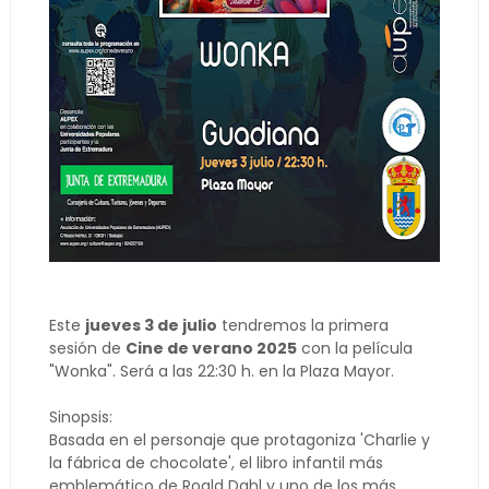
Este
jueves 3 de julio
tendremos la primera
sesión de
Cine de verano 2025
con la película
"Wonka". Será a las 22:30 h. en la Plaza Mayor.
Sinopsis:
Basada en el personaje que protagoniza 'Charlie y
la fábrica de chocolate', el libro infantil más
emblemático de Roald Dahl y uno de los más