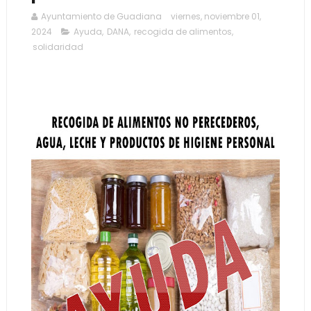
Ayuntamiento de Guadiana
viernes, noviembre 01,
2024
Ayuda
,
DANA
,
recogida de alimentos
,
solidaridad