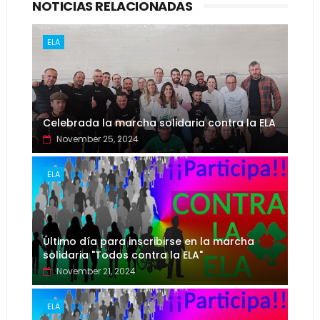
NOTICIAS RELACIONADAS
ELA
Celebrada la marcha solidaria contra la ELA
November 25, 2024
ELA
Último día para inscribirse en la marcha
solidaria "Todos contra la ELA"
November 21, 2024
ELA