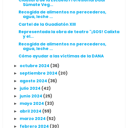
Súmate Veg...
Recogida de alimentos no perecederos,
agua, leche ...
Cartel de la Guadiatón XIII
Representada la obra de teatro "¡SOS! Calixta
y el...
Recogida de alimentos no perecederos,
agua, leche ...
Cómo ayudar a las víctimas de la DANA
octubre 2024
(36)
►
septiembre 2024
(20)
►
agosto 2024
(36)
►
julio 2024
(42)
►
junio 2024
(25)
►
mayo 2024
(33)
►
abril 2024
(59)
►
marzo 2024
(52)
►
febrero 2024
(30)
►