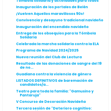
Tómbola solidaria y actividades para todos
Inauguración de los portales de Belén
¡Vuelven Aquellos maravillosos 90s!
Convivencia y desayuno tradicional navideño
Inauguración del encendido navideño
Entrega de los obsequios para la Tómbola
Solidaria
Celebrada la marcha solidaria contra la ELA
Programa de Navidad 2024/2025
Nueva reunión del Club de Lectura
Resultado de las donaciones de sangre del 19
de no...
Guadiana contra la violencia de género
LISTADOS DEFINITIVOS de baremación de
candidatos/a...
Teatro para toda la familia: "Gamusino y
Pantaruja"
V Concurso de Decoración Navideña
Tercera sesión de "Deterioro cognitivo: