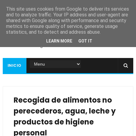
This site uses cookies from Google to deliver its services
and to analyze traffic. Your IP address and user-agent are
shared with Google along with performance and security
metrics to ensure quality of service, generate usage
Ayuntamiento de
statistics, and to detect and address abuse.
Guadiana
LEARN MORE
GOT IT
Página web oficial
INICIO
Recogida de alimentos no
perecederos, agua, leche y
productos de higiene
personal