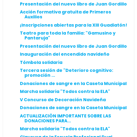
Presentación del nuevo libro de Juan Gordillo
Acción formativa gratuita de Primeros
Auxilios
¡Inscripciones abiertas para la XIII Guadiatón!
Teatro para toda la familia: "Gamusino y
Pantaruja"
Presentación del nuevo libro de Juan Gordillo
Inauguración del encendido navideño
Tómbola solidaria
Tercera sesión de "Deterioro cognitivo:
promoción ...
Donaciones de sangre en la Caseta Municipal
Marcha solidaria "Todos contra la ELA"
V Concurso de Decoración Navideña
Donaciones de sangre en la Caseta Municipal
ACTUALIZACIÓN IMPORTANTE SOBRE LAS
DONACIONES PARA...
Marcha solidaria "Todos contra la ELA"
Clausura de la Escuela Profesional Dual