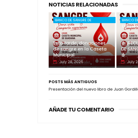
NOTICIAS RELACIONADAS
BANCO DE SANGRE DE
BANCO D
EXTREMADURA
EXTREMA
Esta tarde, donaciones
🩸 ¡RE
de sangre en la Caseta
DE SAN
Municipal
🩸
July 28, 2026
July 2
POSTS MÁS ANTIGUOS
Presentación del nuevo libro de Juan Gordil
AÑADE TU COMENTARIO