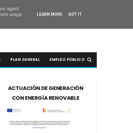
user-agent
erate usage
LEARN MORE
GOT IT
S
PLAN GENERAL
EMPLEO PÚBLICO
ACTUACIÓN DE GENERACIÓN
CON ENERGÍA RENOVABLE