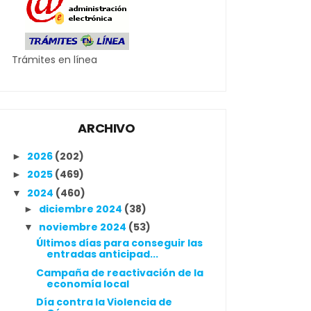
Trámites en línea
ARCHIVO
2026
(202)
►
2025
(469)
►
2024
(460)
▼
diciembre 2024
(38)
►
noviembre 2024
(53)
▼
Últimos días para conseguir las
entradas anticipad...
Campaña de reactivación de la
economía local
Día contra la Violencia de