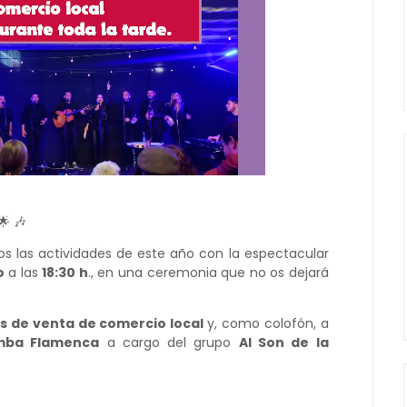
🌟 🎶
las actividades de este año con la espectacular
o
a las
18:30 h
., en una ceremonia que no os dejará
s de venta de comercio local
y, como colofón, a
ba Flamenca
a cargo del grupo
Al Son de la