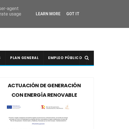
user-agent
erate usage
LEARN MORE
GOT IT
S
PLAN GENERAL
EMPLEO PÚBLICO
ACTUACIÓN DE GENERACIÓN
CON ENERGÍA RENOVABLE