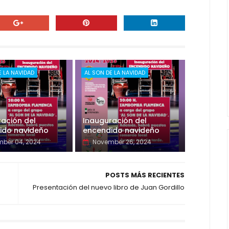
E LA NAVIDAD
AL SON DE LA NAVIDAD
ación del
Inauguración del
ido navideño
encendido navideño
ber 04, 2024
November 26, 2024
POSTS MÁS RECIENTES
Presentación del nuevo libro de Juan Gordillo