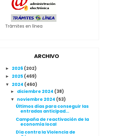
Trámites en línea
ARCHIVO
2026
(202)
►
2025
(469)
►
2024
(460)
▼
diciembre 2024
(38)
►
noviembre 2024
(53)
▼
Últimos días para conseguir las
entradas anticipad...
Campaña de reactivación de la
economía local
Día contra la Violencia de