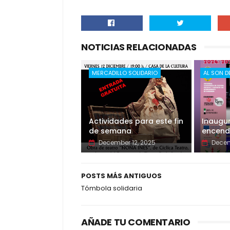
NOTICIAS RELACIONADAS
MERCADILLO SOLIDARIO
AL SON D
Actividades para este fin
Inaugur
de semana
encend
December 12, 2025
Decem
POSTS MÁS ANTIGUOS
Tómbola solidaria
AÑADE TU COMENTARIO