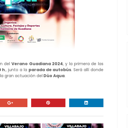
ón del
Verano Guadiana 2024
, y la primera de las
0 h
., junto a la
parada de autobús
. Será allí donde
 la gran actuación del
Dúo Aqua
.