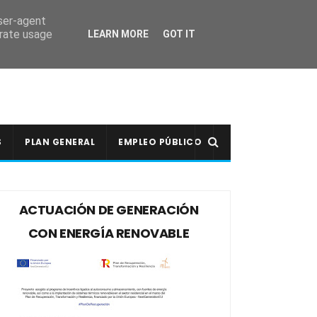
user-agent
erate usage
LEARN MORE
GOT IT
S
PLAN GENERAL
EMPLEO PÚBLICO
ACTUACIÓN DE GENERACIÓN
CON ENERGÍA RENOVABLE