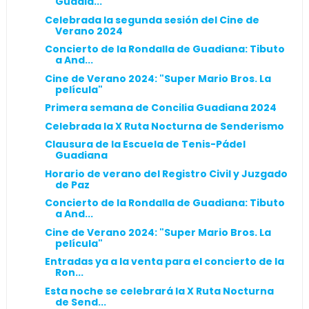
Guadia...
Celebrada la segunda sesión del Cine de
Verano 2024
Concierto de la Rondalla de Guadiana: Tibuto
a And...
Cine de Verano 2024: "Super Mario Bros. La
película"
Primera semana de Concilia Guadiana 2024
Celebrada la X Ruta Nocturna de Senderismo
Clausura de la Escuela de Tenis-Pádel
Guadiana
Horario de verano del Registro Civil y Juzgado
de Paz
Concierto de la Rondalla de Guadiana: Tibuto
a And...
Cine de Verano 2024: "Super Mario Bros. La
película"
Entradas ya a la venta para el concierto de la
Ron...
Esta noche se celebrará la X Ruta Nocturna
de Send...