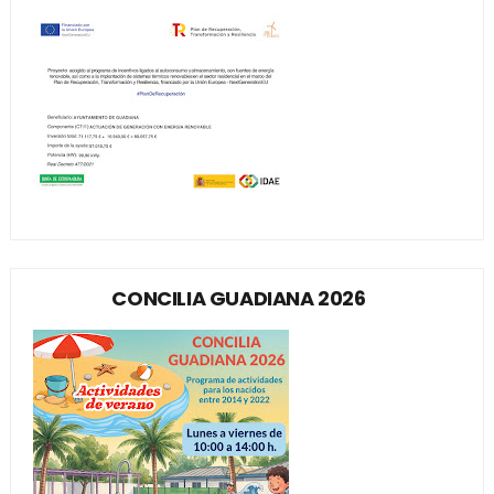
CONCILIA GUADIANA 2026