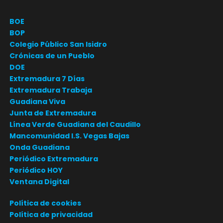
BOE
BOP
Colegio Público San Isidro
Crónicas de un Pueblo
DOE
Extremadura 7 Días
Extremadura Trabaja
Guadiana Viva
Junta de Extremadura
Línea Verde Guadiana del Caudillo
Mancomunidad I.S. Vegas Bajas
Onda Guadiana
Periódico Extremadura
Periódico HOY
Ventana Digital
Política de cookies
Política de privacidad