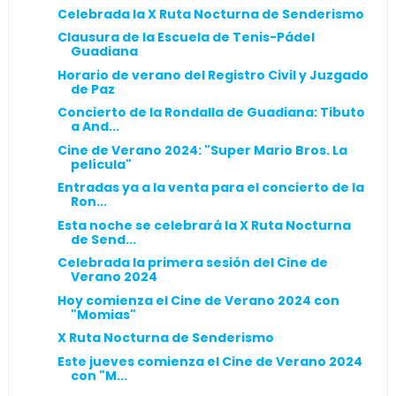
Celebrada la X Ruta Nocturna de Senderismo
Clausura de la Escuela de Tenis-Pádel
Guadiana
Horario de verano del Registro Civil y Juzgado
de Paz
Concierto de la Rondalla de Guadiana: Tibuto
a And...
Cine de Verano 2024: "Super Mario Bros. La
película"
Entradas ya a la venta para el concierto de la
Ron...
Esta noche se celebrará la X Ruta Nocturna
de Send...
Celebrada la primera sesión del Cine de
Verano 2024
Hoy comienza el Cine de Verano 2024 con
"Momias"
X Ruta Nocturna de Senderismo
Este jueves comienza el Cine de Verano 2024
con "M...