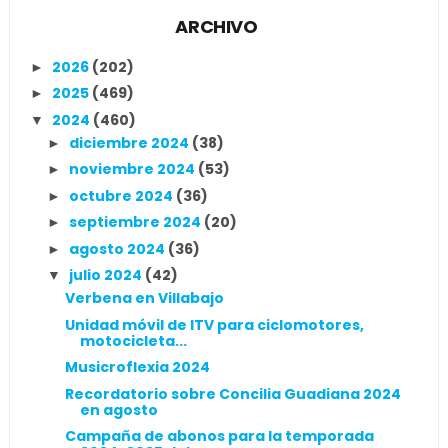
ARCHIVO
2026
(202)
►
2025
(469)
►
2024
(460)
▼
diciembre 2024
(38)
►
noviembre 2024
(53)
►
octubre 2024
(36)
►
septiembre 2024
(20)
►
agosto 2024
(36)
►
julio 2024
(42)
▼
Verbena en Villabajo
Unidad móvil de ITV para ciclomotores,
motocicleta...
Musicroflexia 2024
Recordatorio sobre Concilia Guadiana 2024
en agosto
Campaña de abonos para la temporada