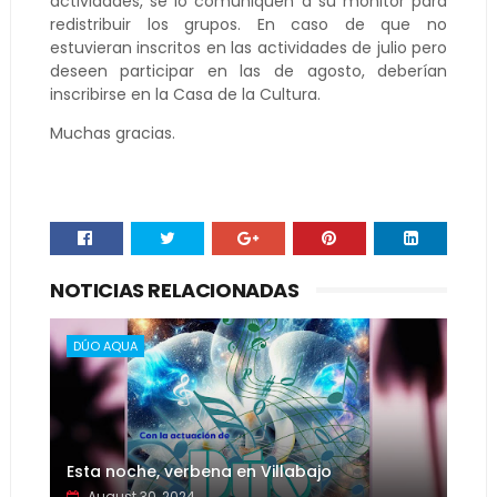
actividades, se lo comuniquen a su monitor para
redistribuir los grupos. En caso de que no
estuvieran inscritos en las actividades de julio pero
deseen participar en las de agosto, deberían
inscribirse en la Casa de la Cultura.
Muchas gracias.
NOTICIAS RELACIONADAS
DÚO AQUA
Esta noche, verbena en Villabajo
August 30, 2024