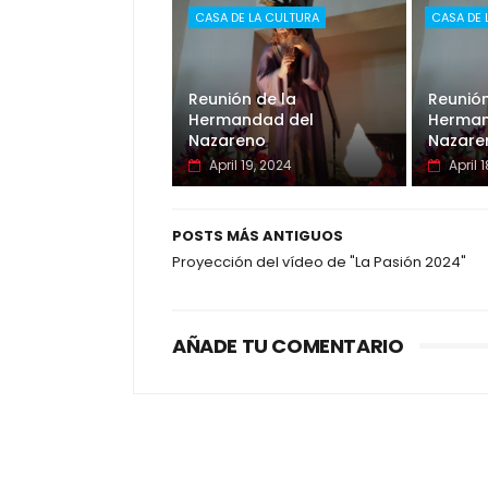
CASA DE LA CULTURA
CASA DE 
Reunión de la
Reunión
Hermandad del
Herman
Nazareno
Nazare
April 19, 2024
April 
POSTS MÁS ANTIGUOS
Proyección del vídeo de "La Pasión 2024"
AÑADE TU COMENTARIO