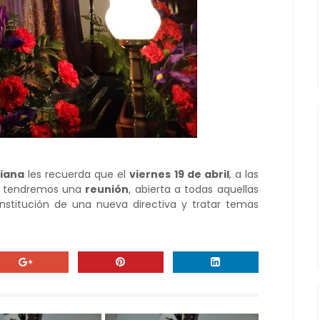
iana
les recuerda que el
viernes 19 de abril
, a las
, tendremos una
reunión
, abierta a todas aquellas
onstitución de una nueva directiva y tratar temas