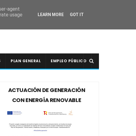
user-agent
erate usage
LEARN MORE
GOT IT
S
PLAN GENERAL
EMPLEO PÚBLICO
ACTUACIÓN DE GENERACIÓN
CON ENERGÍA RENOVABLE