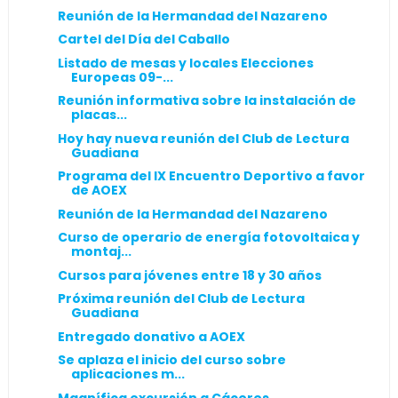
Reunión de la Hermandad del Nazareno
Cartel del Día del Caballo
Listado de mesas y locales Elecciones
Europeas 09-...
Reunión informativa sobre la instalación de
placas...
Hoy hay nueva reunión del Club de Lectura
Guadiana
Programa del IX Encuentro Deportivo a favor
de AOEX
Reunión de la Hermandad del Nazareno
Curso de operario de energía fotovoltaica y
montaj...
Cursos para jóvenes entre 18 y 30 años
Próxima reunión del Club de Lectura
Guadiana
Entregado donativo a AOEX
Se aplaza el inicio del curso sobre
aplicaciones m...
Magnífica excursión a Cáceres