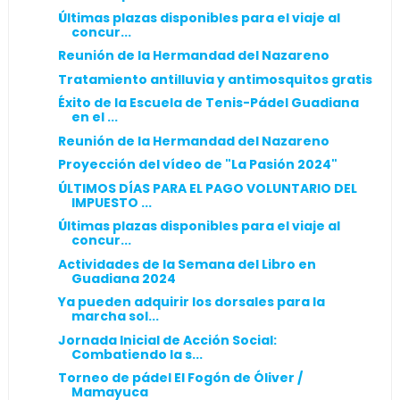
Últimas plazas disponibles para el viaje al
concur...
Reunión de la Hermandad del Nazareno
Tratamiento antilluvia y antimosquitos gratis
Éxito de la Escuela de Tenis-Pádel Guadiana
en el ...
Reunión de la Hermandad del Nazareno
Proyección del vídeo de "La Pasión 2024"
ÚLTIMOS DÍAS PARA EL PAGO VOLUNTARIO DEL
IMPUESTO ...
Últimas plazas disponibles para el viaje al
concur...
Actividades de la Semana del Libro en
Guadiana 2024
Ya pueden adquirir los dorsales para la
marcha sol...
Jornada Inicial de Acción Social:
Combatiendo la s...
Torneo de pádel El Fogón de Óliver /
Mamayuca