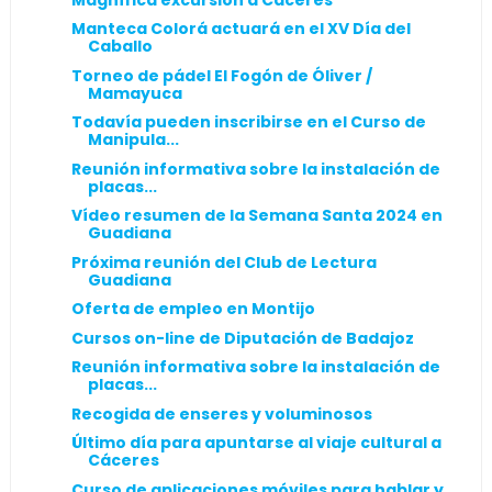
Manteca Colorá actuará en el XV Día del
Caballo
Torneo de pádel El Fogón de Óliver /
Mamayuca
Todavía pueden inscribirse en el Curso de
Manipula...
Reunión informativa sobre la instalación de
placas...
Vídeo resumen de la Semana Santa 2024 en
Guadiana
Próxima reunión del Club de Lectura
Guadiana
Oferta de empleo en Montijo
Cursos on-line de Diputación de Badajoz
Reunión informativa sobre la instalación de
placas...
Recogida de enseres y voluminosos
Último día para apuntarse al viaje cultural a
Cáceres
Curso de aplicaciones móviles para hablar y