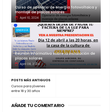
Curso de operario de energía fotovoltaica y
montaje de placas solares
April 10, 2024
ENERGÍA
Reunión informativa sobre la instalación de
placas solares
April 08, 2024
POSTS MÁS ANTIGUOS
Cursos para jóvenes
entre 18 y 30 años
AÑADE TU COMENTARIO