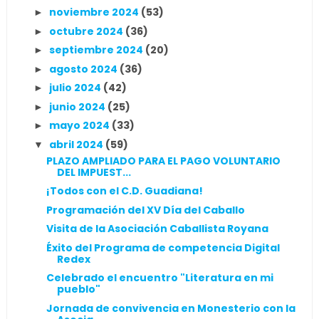
noviembre 2024
(53)
►
octubre 2024
(36)
►
septiembre 2024
(20)
►
agosto 2024
(36)
►
julio 2024
(42)
►
junio 2024
(25)
►
mayo 2024
(33)
►
abril 2024
(59)
▼
PLAZO AMPLIADO PARA EL PAGO VOLUNTARIO
DEL IMPUEST...
¡Todos con el C.D. Guadiana!
Programación del XV Día del Caballo
Visita de la Asociación Caballista Royana
Éxito del Programa de competencia Digital
Redex
Celebrado el encuentro "Literatura en mi
pueblo"
Jornada de convivencia en Monesterio con la