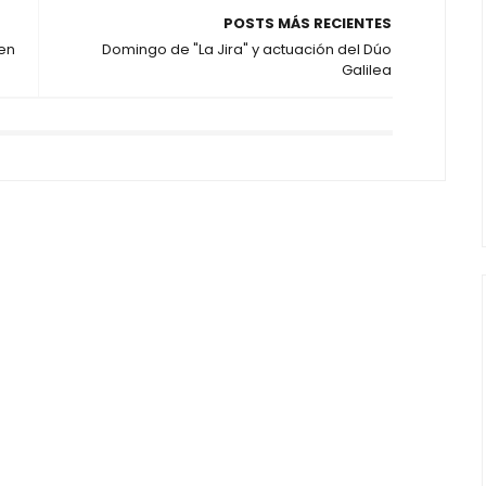
POSTS MÁS RECIENTES
en
Domingo de "La Jira" y actuación del Dúo
Galilea