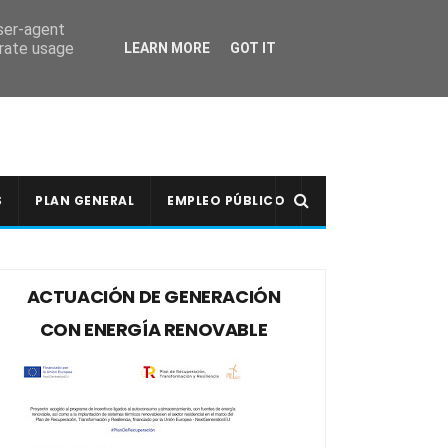
user-agent
erate usage
LEARN MORE
GOT IT
S
PLAN GENERAL
EMPLEO PÚBLICO
ACTUACIÓN DE GENERACIÓN
CON ENERGÍA RENOVABLE