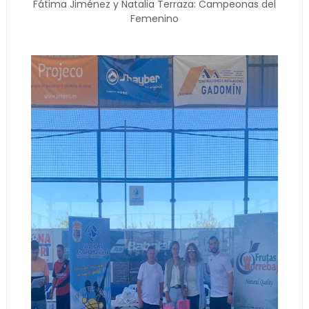
Fátima Jiménez y Natalia Terraza: Campeonas del
Femenino