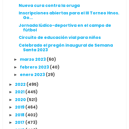
Nueva cura contra la oruga
Inscripciones abiertas para el III Torneo Hnos.
Go...
Jornada lúdico-deportiva en el campo de
fútbol
Circuito de educación vial para niños
Celebrado el pregón inaugural de Semana
Santa 2023
marzo 2023
(60)
►
febrero 2023
(40)
►
enero 2023
(29)
►
2022
(495)
►
2021
(445)
►
2020
(521)
►
2019
(464)
►
2018
(402)
►
2017
(473)
►