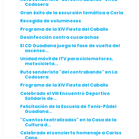
Codosera
Gran éxito de la excursión temática a Coria
Recogida de voluminosos
Programa de la XIV Fiesta del Caballo
Desinfección contra cucarachas
El CD Guadiana juega la fase de vuelta del
ascenso...
Unidad móvil de ITV para ciclomotores,
motocicleta...
Ruta senderista "del contrabando" en La
Codosera
Programa de la XIV Fiesta del Caballo
Celebrado el VIII Encuentro Deportivo
Solidario de...
Felicitación de la Escuela de Tenis-Pádel
Guadiana...
"Cuentos teatralizados" en la Casa de la
Cultura d...
Celebrado el concierto homenaje a Carlos
Cano