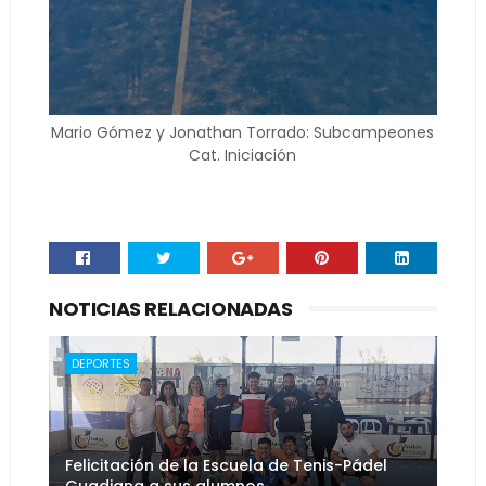
Mario Gómez y Jonathan Torrado: Subcampeones
Cat. Iniciación
NOTICIAS RELACIONADAS
DEPORTES
Felicitación de la Escuela de Tenis-Pádel