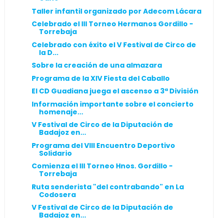
Taller infantil organizado por Adecom Lácara
Celebrado el III Torneo Hermanos Gordillo -
Torrebaja
Celebrado con éxito el V Festival de Circo de
la D...
Sobre la creación de una almazara
Programa de la XIV Fiesta del Caballo
El CD Guadiana juega el ascenso a 3ª División
Información importante sobre el concierto
homenaje...
V Festival de Circo de la Diputación de
Badajoz en...
Programa del VIII Encuentro Deportivo
Solidario
Comienza el III Torneo Hnos. Gordillo -
Torrebaja
Ruta senderista "del contrabando" en La
Codosera
V Festival de Circo de la Diputación de
Badajoz en...