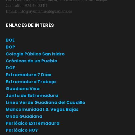
Centralita: 924 47 00 81
Email: info@ayuntamientoguadiana.es
ENLACES DE INTERÉS
BOE
BOP
Colegio Público San Isidro
Crónicas de un Pueblo
DOE
Extremadura 7 Días
Extremadura Trabaja
Guadiana Viva
Junta de Extremadura
Línea Verde Guadiana del Caudillo
Mancomunidad I.S. Vegas Bajas
Onda Guadiana
Periódico Extremadura
Periódico HOY