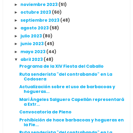
noviembre 2023
(51)
►
octubre 2023
(60)
►
septiembre 2023
(48)
►
agosto 2023
(58)
►
julio 2023
(80)
►
junio 2023
(45)
►
mayo 2023
(44)
►
abril 2023
(48)
▼
Programa de la XIV Fiesta del Caballo
Ruta senderista "del contrabando" en La
Codosera
Actualización sobre el uso de barbacoas y
hogueras...
Mari Ángeles Salguero Capellán representará
a Extr...
Convocatoria de Pleno
Prohibición de hace barbacoas y hogueras en
la Fie...
Ruta senderista "del contrabando" en La