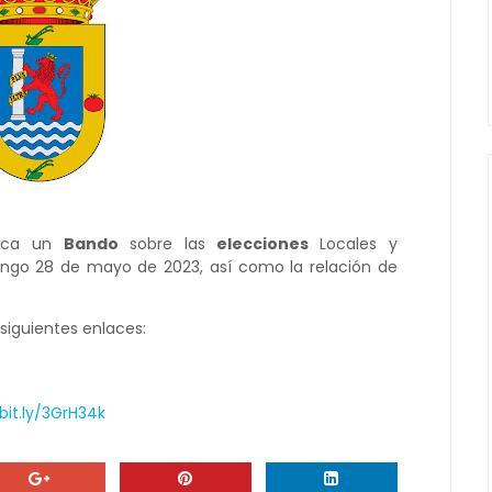
lica un
Bando
sobre las
elecciones
Locales y
ngo 28 de mayo de 2023, así como la relación de
siguientes enlaces:
bit.ly/3GrH34k