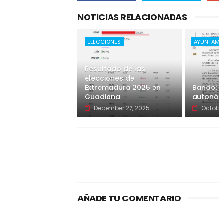
NOTICIAS RELACIONADAS
ELECCIONES
AYUNTAM
Resultado de las
elecciones de
Extremadura 2025 en
Bando: 
Guadiana
autonó
December 22, 2025
Octob
AÑADE TU COMENTARIO