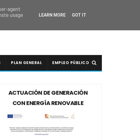
user-agent
erate usage
LEARN MORE
GOT IT
S
PLAN GENERAL
EMPLEO PÚBLICO
ACTUACIÓN DE GENERACIÓN
CON ENERGÍA RENOVABLE