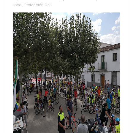
local
,
Protección Civil