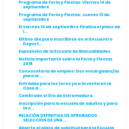
Programa de Feria y Fiestas: Viernes 14 de
septiembre
Programa de Feria y Fiestas: Jueves 13 de
septiembre
El viernes 14 de septiembre finaliza el plazo de
i...
Último día para inscribirse en el Encuentro
Deport...
Exposición de la Escuela de Manualidades
Noticia importante sobre la Feria y Fiestas
2018
Convocatoria de empleo: Dos encargados/as
para la ...
Entradas para los toros ya a la venta en la
Casa d...
Celebrado el Día de Extremadura
Inscripción para la escuela de adultos y para
la o...
RELACIÓN DEFINITIVA DE APROBADOS
SELECCIÓN DE UNA ...
Abierto el plazo de solicitud para la Escuela