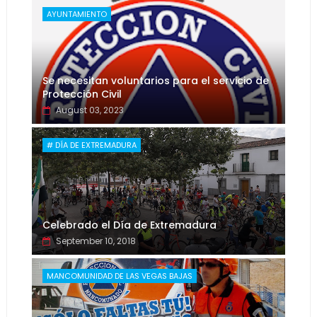
AYUNTAMIENTO
Se necesitan voluntarios para el servicio de
Protección Civil
August 03, 2023
# DÍA DE EXTREMADURA
Celebrado el Día de Extremadura
September 10, 2018
MANCOMUNIDAD DE LAS VEGAS BAJAS