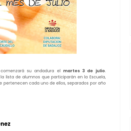
comenzará su andadura el
martes 3 de julio
.
a lista de alumnos que participarán en la Escuela,
ue pertenecen cada uno de ellos, separados por año
énez