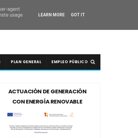
user-agent
erate usage
LEARN MORE
GOT IT
S
PLAN GENERAL
EMPLEO PÚBLICO
ACTUACIÓN DE GENERACIÓN
CON ENERGÍA RENOVABLE