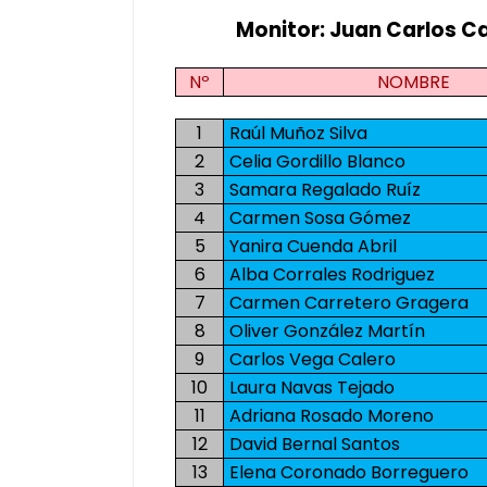
Monitor: Juan Carlos Ca
Nº
NOMBRE
1
Raúl Muñoz Silva
2
Celia Gordillo Blanco
3
Samara Regalado Ruíz
4
Carmen Sosa Gómez
5
Yanira Cuenda Abril
6
Alba Corrales Rodriguez
7
Carmen Carretero Gragera
8
Oliver González Martín
9
Carlos Vega Calero
10
Laura Navas Tejado
11
Adriana Rosado Moreno
12
David Bernal Santos
13
Elena Coronado Borreguero