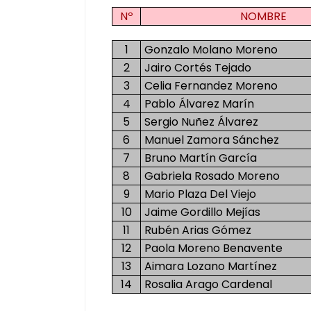
Nº
NOMBRE
1
Gonzalo Molano Moreno
2
Jairo Cortés Tejado
3
Celia Fernandez Moreno
4
Pablo Álvarez Marín
5
Sergio Nuñez Álvarez
6
Manuel Zamora Sánchez
7
Bruno Martín García
8
Gabriela Rosado Moreno
9
Mario Plaza Del Viejo
10
Jaime Gordillo Mejías
11
Rubén Arias Gómez
12
Paola Moreno Benavente
13
Aimara Lozano Martínez
14
Rosalia Arago Cardenal